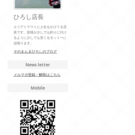
ひろし店長
エリアトラウトに人生をかけてる店
長です。皆様が少しでも釣りに行け
るように少しでも安くをモットーに
頑張ります。
そのまんまひろしのブログ
News letter
メルマガ登録・解除はこちら
Mobile