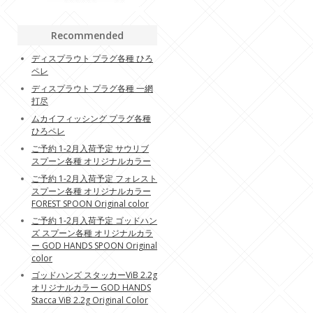
Recommended
ディスプラウト プラグ各種 ひろ
ペレ
ディスプラウト プラグ各種 一網
打尽
ムカイフィッシング プラグ各種
ひろペレ
ご予約 1-2月入荷予定 サウリブ
スプーン各種 オリジナルカラー
ご予約 1-2月入荷予定 フォレスト
スプーン各種 オリジナルカラー
FOREST SPOON Original color
ご予約 1-2月入荷予定 ゴッドハン
ズ スプーン各種 オリジナルカラ
ー GOD HANDS SPOON Original
color
ゴッドハンズ スタッカーViB 2.2g
オリジナルカラー GOD HANDS
Stacca ViB 2.2g Original Color