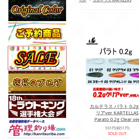
TOP
>
カルテラス KARTELLAS
カルテラス パラト 0.2g
リアver KARTELLAS
Parato 0.2g Clear ve
561円(税51円)
SOLD OUT