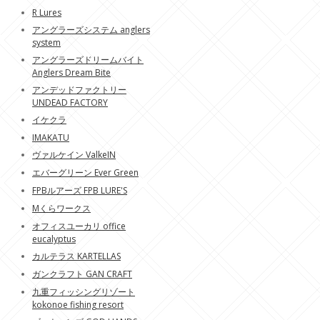
R Lures
アングラーズシステム anglers
system
アングラーズドリームバイト
Anglers Dream Bite
アンデッドファクトリー
UNDEAD FACTORY
イケクラ
IMAKATU
ヴァルケイン ValkeIN
エバーグリーン Ever Green
FPBルアーズ FPB LURE'S
Mくらワークス
オフィスユーカリ office
eucalyptus
カルテラス KARTELLAS
ガンクラフト GAN CRAFT
九重フィッシングリゾート
kokonoe fishing resort