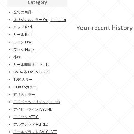
Category
全ての商品
オリジナルカラー Original color
Your recent history
ロッド Rod
リール Reel
ライン Line
フック Hook
小物
リール関連 Reel Parts
DVD&本 DVD&BOOK
1091カラー
HERO'Sカラー
有頂天カラー
アイジェットリンク i Jet Link
アイビーライン IVYLINE
アチック ATTIC
アルフレッド ALFRED
アールグラット AALGLATT