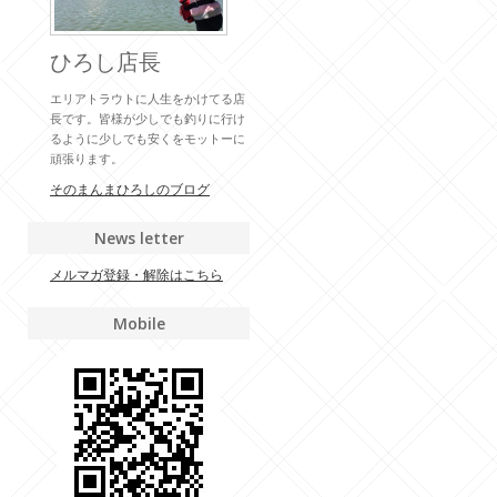
ひろし店長
エリアトラウトに人生をかけてる店
長です。皆様が少しでも釣りに行け
るように少しでも安くをモットーに
頑張ります。
そのまんまひろしのブログ
News letter
メルマガ登録・解除はこちら
Mobile