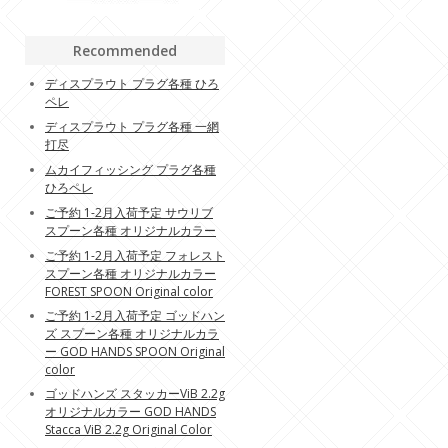
Recommended
ディスプラウト プラグ各種 ひろ
ペレ
ディスプラウト プラグ各種 一網
打尽
ムカイフィッシング プラグ各種
ひろペレ
ご予約 1-2月入荷予定 サウリブ
スプーン各種 オリジナルカラー
ご予約 1-2月入荷予定 フォレスト
スプーン各種 オリジナルカラー
FOREST SPOON Original color
ご予約 1-2月入荷予定 ゴッドハン
ズ スプーン各種 オリジナルカラ
ー GOD HANDS SPOON Original
color
ゴッドハンズ スタッカーViB 2.2g
オリジナルカラー GOD HANDS
Stacca ViB 2.2g Original Color