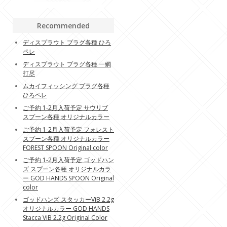
Recommended
ディスプラウト プラグ各種 ひろ
ペレ
ディスプラウト プラグ各種 一網
打尽
ムカイフィッシング プラグ各種
ひろペレ
ご予約 1-2月入荷予定 サウリブ
スプーン各種 オリジナルカラー
ご予約 1-2月入荷予定 フォレスト
スプーン各種 オリジナルカラー
FOREST SPOON Original color
ご予約 1-2月入荷予定 ゴッドハン
ズ スプーン各種 オリジナルカラ
ー GOD HANDS SPOON Original
color
ゴッドハンズ スタッカーViB 2.2g
オリジナルカラー GOD HANDS
Stacca ViB 2.2g Original Color