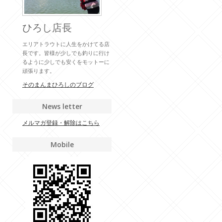
ひろし店長
エリアトラウトに人生をかけてる店
長です。皆様が少しでも釣りに行け
るように少しでも安くをモットーに
頑張ります。
そのまんまひろしのブログ
News letter
メルマガ登録・解除はこちら
Mobile