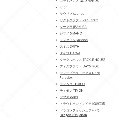
ゴットハンズ GOD HANDS
Khor
サウリブ sauribu
ザクトクラフト ZacT craft
ジサクラ JISAKURA
シマノ SIMANO
ジャクソン Jackson
スミス SMITH
ダイワ DAIWA
タックルハウス TACKLE HOUSE
ディスプラウト DAYSPROUT
ディープパラドックス Deep
Paradox
ティムコ TIEMCO
ティモン TIMON
デプス deps
トラウトポンドノイケ1089工房
ドラゴンフィッシュジャパン
Dragon Fish Japan