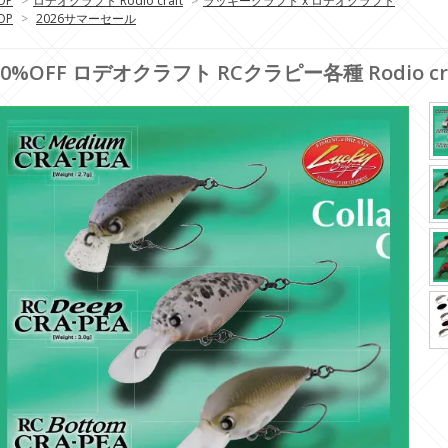
OP
>
ロデオクラフト Rodio craft
>
ラッキークラフト x ロデオクラフト
OP
>
2026サマーセール
30%OFF ロデオクラフト RCクラピー各種 Rodio craf