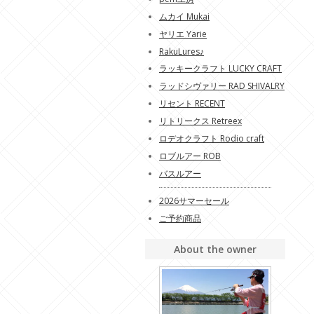
ムカイ Mukai
ヤリエ Yarie
RakuLures♪
ラッキークラフト LUCKY CRAFT
ラッドシヴァリー RAD SHIVALRY
リセント RECENT
リトリークス Retreex
ロデオクラフト Rodio craft
ロブルアー ROB
バスルアー
2026サマーセール
ご予約商品
About the owner