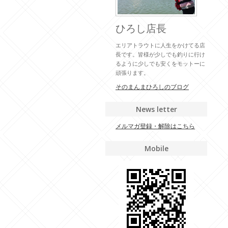
ひろし店長
エリアトラウトに人生をかけてる店
長です。皆様が少しでも釣りに行け
るように少しでも安くをモットーに
頑張ります。
そのまんまひろしのブログ
News letter
メルマガ登録・解除はこちら
Mobile