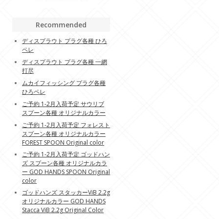
Recommended
ディスプラウト プラグ各種 ひろ
ペレ
ディスプラウト プラグ各種 一網
打尽
ムカイフィッシング プラグ各種
ひろペレ
ご予約 1-2月入荷予定 サウリブ
スプーン各種 オリジナルカラー
ご予約 1-2月入荷予定 フォレスト
スプーン各種 オリジナルカラー
FOREST SPOON Original color
ご予約 1-2月入荷予定 ゴッドハン
ズ スプーン各種 オリジナルカラ
ー GOD HANDS SPOON Original
color
ゴッドハンズ スタッカーViB 2.2g
オリジナルカラー GOD HANDS
Stacca ViB 2.2g Original Color