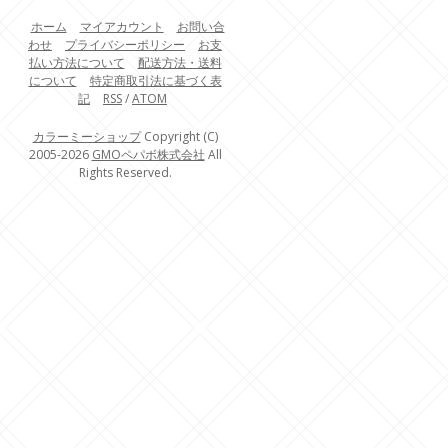
ホーム
マイアカウント
お問い合
わせ
プライバシーポリシー
お支
払い方法について
配送方法・送料
について
特定商取引法に基づく表
記
RSS
/
ATOM
カラーミーショップ
Copyright (C)
2005-2026
GMOペパボ株式会社
All
Rights Reserved.