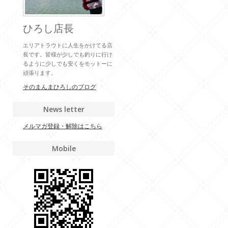
ひろし店長
エリアトラウトに人生をかけてる店
長です。皆様が少しでも釣りに行け
るように少しでも安くをモットーに
頑張ります。
そのまんまひろしのブログ
News letter
メルマガ登録・解除はこちら
Mobile