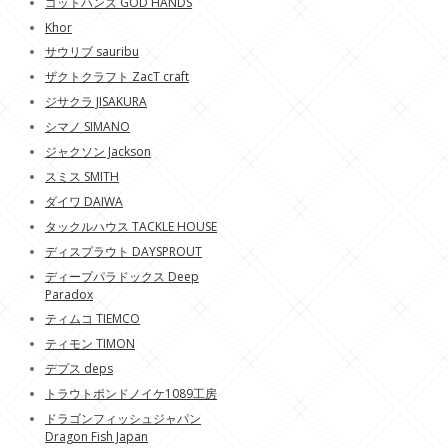
ゴットハンズ GOD HANDS
Khor
サウリブ sauribu
ザクトクラフト ZacT craft
ジサクラ JISAKURA
シマノ SIMANO
ジャクソン Jackson
スミス SMITH
ダイワ DAIWA
タックルハウス TACKLE HOUSE
ディスプラウト DAYSPROUT
ディープパラドックス Deep
Paradox
ティムコ TIEMCO
ティモン TIMON
デプス deps
トラウトポンドノイケ1089工房
ドラゴンフィッシュジャパン
Dragon Fish Japan