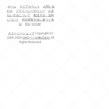
ホーム
マイアカウント
お問い合
わせ
プライバシーポリシー
お支
払い方法について
配送方法・送料
について
特定商取引法に基づく表
記
RSS
/
ATOM
カラーミーショップ
Copyright (C)
2005-2026
GMOペパボ株式会社
All
Rights Reserved.