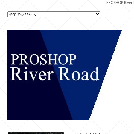
- PROSHOP R