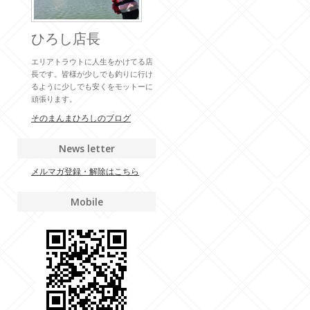
ひろし店長
エリアトラウトに人生をかけてる店
長です。皆様が少しでも釣りに行け
るように少しでも安くをモットーに
頑張ります。
そのまんまひろしのブログ
News letter
メルマガ登録・解除はこちら
Mobile