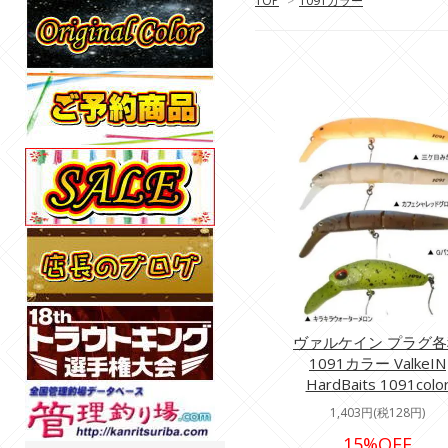
TOP
>
1091カラー
ヴァルケイン プラグ各
1091カラー ValkeIN
HardBaits 1091colo
1,403円(税128円)
15%OFF