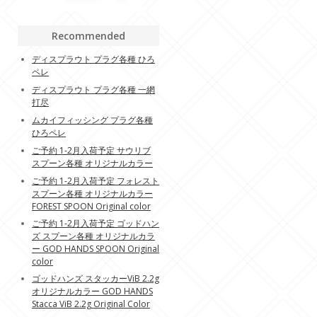
Recommended
ディスプラウト プラグ各種 ひろ
ペレ
ディスプラウト プラグ各種 一網
打尽
ムカイフィッシング プラグ各種
ひろペレ
ご予約 1-2月入荷予定 サウリブ
スプーン各種 オリジナルカラー
ご予約 1-2月入荷予定 フォレスト
スプーン各種 オリジナルカラー
FOREST SPOON Original color
ご予約 1-2月入荷予定 ゴッドハン
ズ スプーン各種 オリジナルカラ
ー GOD HANDS SPOON Original
color
ゴッドハンズ スタッカーViB 2.2g
オリジナルカラー GOD HANDS
Stacca ViB 2.2g Original Color