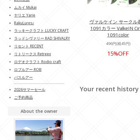
ムカイ Mukai
ヤリエ Yarie
ヴァルケイン サークル
RakuLures♪
1091カラー ValkeIN Cir
ラッキークラフト LUCKY CRAFT
1091color
ラッドシヴァリー RAD SHIVALRY
496円(税45円)
リセント RECENT
15%OFF
リトリークス Retreex
ロデオクラフト Rodio craft
ロブルアー ROB
バスルアー
Your recent history
2026サマーセール
ご予約商品
About the owner