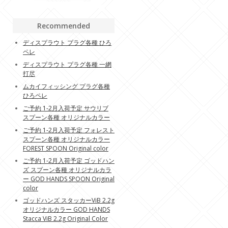
Recommended
ディスプラウト プラグ各種 ひろ
ペレ
ディスプラウト プラグ各種 一網
打尽
ムカイフィッシング プラグ各種
ひろペレ
ご予約 1-2月入荷予定 サウリブ
スプーン各種 オリジナルカラー
ご予約 1-2月入荷予定 フォレスト
スプーン各種 オリジナルカラー
FOREST SPOON Original color
ご予約 1-2月入荷予定 ゴッドハン
ズ スプーン各種 オリジナルカラ
ー GOD HANDS SPOON Original
color
ゴッドハンズ スタッカーViB 2.2g
オリジナルカラー GOD HANDS
Stacca ViB 2.2g Original Color