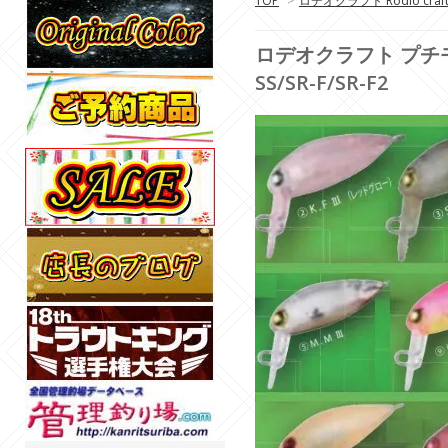
TOP
>
ロデオクラフト Rodio craf
ロデオクラフト プチモカSR-S
SS/SR-F/SR-F2