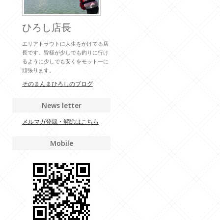
ひろし店長
エリアトラウトに人生をかけてる店
長です。皆様が少しでも釣りに行け
るように少しでも安くをモットーに
頑張ります。
そのまんまひろしのブログ
News letter
メルマガ登録・解除はこちら
Mobile