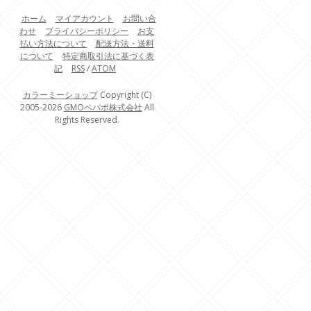
ホーム
マイアカウント
お問い合
わせ
プライバシーポリシー
お支
払い方法について
配送方法・送料
について
特定商取引法に基づく表
記
RSS
/
ATOM
カラーミーショップ
Copyright (C)
2005-2026
GMOペパボ株式会社
All
Rights Reserved.