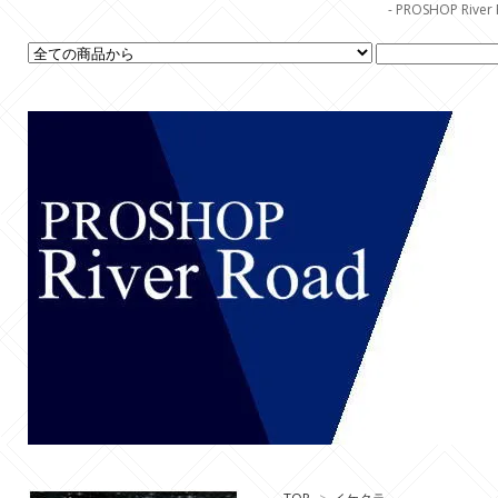
- PROSHOP R