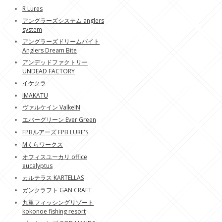
R Lures
アングラーズシステム anglers
system
アングラーズドリームバイト
Anglers Dream Bite
アンデッドファクトリー
UNDEAD FACTORY
イケクラ
IMAKATU
ヴァルケイン ValkeIN
エバーグリーン Ever Green
FPBルアーズ FPB LURE'S
Mくらワークス
オフィスユーカリ office
eucalyptus
カルテラス KARTELLAS
ガンクラフト GAN CRAFT
九重フィッシングリゾート
kokonoe fishing resort