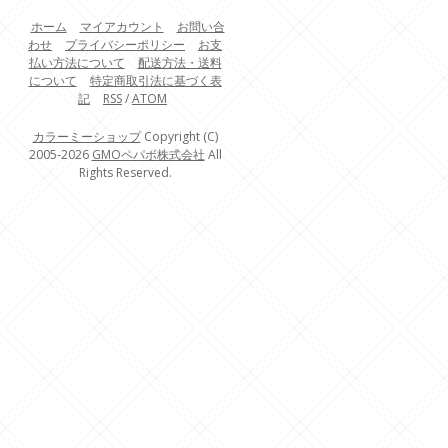
ホーム
マイアカウント
お問い合
わせ
プライバシーポリシー
お支
払い方法について
配送方法・送料
について
特定商取引法に基づく表
記
RSS
/
ATOM
カラーミーショップ
Copyright (C)
2005-2026
GMOペパボ株式会社
All
Rights Reserved.