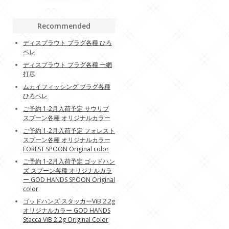
Recommended
ディスプラウト プラグ各種 ひろ
ペレ
ディスプラウト プラグ各種 一網
打尽
ムカイフィッシング プラグ各種
ひろペレ
ご予約 1-2月入荷予定 サウリブ
スプーン各種 オリジナルカラー
ご予約 1-2月入荷予定 フォレスト
スプーン各種 オリジナルカラー
FOREST SPOON Original color
ご予約 1-2月入荷予定 ゴッドハン
ズ スプーン各種 オリジナルカラ
ー GOD HANDS SPOON Original
color
ゴッドハンズ スタッカーViB 2.2g
オリジナルカラー GOD HANDS
Stacca ViB 2.2g Original Color