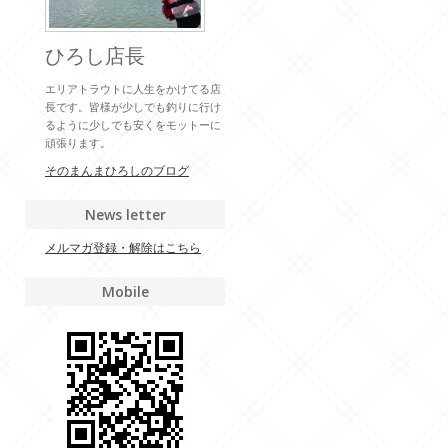
ひろし店長
エリアトラウトに人生をかけてる店
長です。皆様が少しでも釣りに行け
るように少しでも安くをモットーに
頑張ります。
そのまんまひろしのブログ
News letter
メルマガ登録・解除はこちら
Mobile