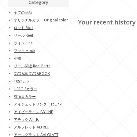
Category
全ての商品
オリジナルカラー Original color
Your recent history
ロッド Rod
リール Reel
ライン Line
フック Hook
小物
リール関連 Reel Parts
DVD&本 DVD&BOOK
1091カラー
HERO'Sカラー
有頂天カラー
アイジェットリンク i Jet Link
アイビーライン IVYLINE
アチック ATTIC
アルフレッド ALFRED
アールグラット AALGLATT