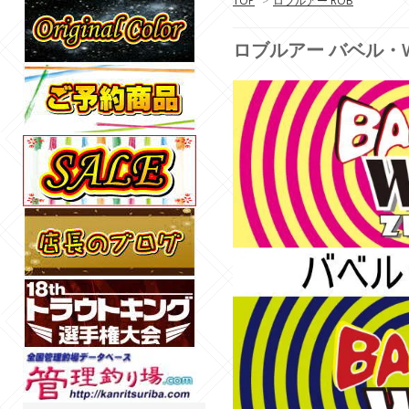
TOP
>
ロブルアー ROB
ロブルアー バベル・WZ 0.5