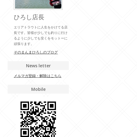
ひろし店長
エリアトラウトに人生をかけてる店
長です。皆様が少しでも釣りに行け
るように少しでも安くをモットーに
頑張ります。
そのまんまひろしのブログ
News letter
メルマガ登録・解除はこちら
Mobile