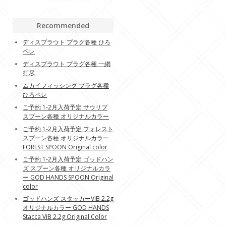
Recommended
ディスプラウト プラグ各種 ひろ
ペレ
ディスプラウト プラグ各種 一網
打尽
ムカイフィッシング プラグ各種
ひろペレ
ご予約 1-2月入荷予定 サウリブ
スプーン各種 オリジナルカラー
ご予約 1-2月入荷予定 フォレスト
スプーン各種 オリジナルカラー
FOREST SPOON Original color
ご予約 1-2月入荷予定 ゴッドハン
ズ スプーン各種 オリジナルカラ
ー GOD HANDS SPOON Original
color
ゴッドハンズ スタッカーViB 2.2g
オリジナルカラー GOD HANDS
Stacca ViB 2.2g Original Color