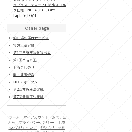
ラプラス・ディー 61L戦鬼丸コル
ク仕様 UNDEADFACTORY
Laplace-D 61L
Other page
釣り場お届けサービス
常磐王決定戦
第1回常磐王決勝進出者
第1回ニョロ王
もろこし祭り
醒ヶ井養鱒場
NOIKEオープン
第2回常磐王決定戦
第7回常磐王決定戦
ホーム
マイアカウント
お問い合
わせ
プライバシーポリシー
お支
払い方法について
配送方法・送料