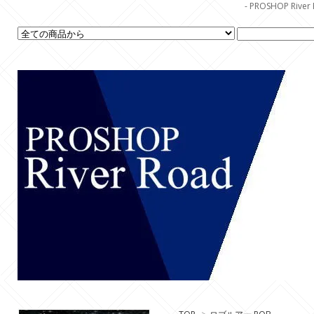
- PROSHOP R