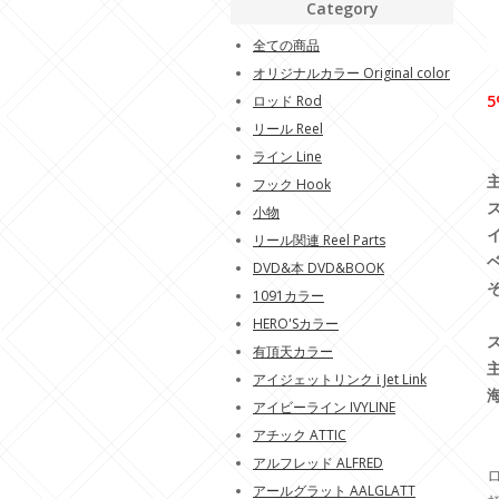
Category
全ての商品
オリジナルカラー Original color
5
ロッド Rod
リール Reel
ライン Line
フック Hook
小物
リール関連 Reel Parts
DVD&本 DVD&BOOK
1091カラー
HERO'Sカラー
有頂天カラー
アイジェットリンク i Jet Link
アイビーライン IVYLINE
アチック ATTIC
アルフレッド ALFRED
アールグラット AALGLATT