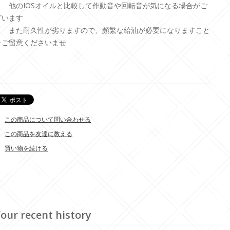
他のIOSオイルと比較して作動音や回転音が気になる場合がご
ざいます
また耐久性が劣りますので、頻繁な給油が必要になりますこと
をご留意くださいませ
この商品について問い合わせる
この商品を友達に教える
買い物を続ける
our recent history