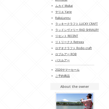
ムカイ Mukai
ヤリエ Yarie
RakuLures♪
ラッキークラフト LUCKY CRAFT
ラッドシヴァリー RAD SHIVALRY
リセント RECENT
リトリークス Retreex
ロデオクラフト Rodio craft
ロブルアー ROB
バスルアー
2026サマーセール
ご予約商品
About the owner