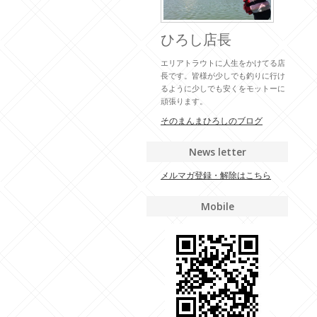
ひろし店長
エリアトラウトに人生をかけてる店
長です。皆様が少しでも釣りに行け
るように少しでも安くをモットーに
頑張ります。
そのまんまひろしのブログ
News letter
メルマガ登録・解除はこちら
Mobile