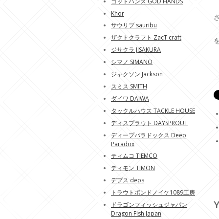
ゴットハンズ GOD HANDS
Khor
サウリブ sauribu
ザクトクラフト ZacT craft
ジサクラ JISAKURA
シマノ SIMANO
ジャクソン Jackson
スミス SMITH
ダイワ DAIWA
タックルハウス TACKLE HOUSE
ディスプラウト DAYSPROUT
ディープパラドックス Deep
Paradox
ティムコ TIEMCO
ティモン TIMON
デプス deps
トラウトポンドノイケ1089工房
Y
ドラゴンフィッシュジャパン
Dragon Fish Japan