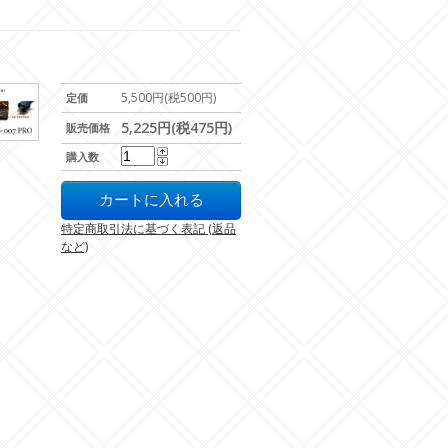
5,500円(税500円)
定価
5,225円(税475円)
販売価格
購入数
特定商取引法に基づく表記 (返品
など)