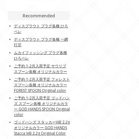
Recommended
ディスプラウト プラグ各種 ひろ
ペレ
ディスプラウト プラグ各種 一網
打尽
ムカイフィッシング プラグ各種
ひろペレ
ご予約 1-2月入荷予定 サウリブ
スプーン各種 オリジナルカラー
ご予約 1-2月入荷予定 フォレスト
スプーン各種 オリジナルカラー
FOREST SPOON Original color
ご予約 1-2月入荷予定 ゴッドハン
ズ スプーン各種 オリジナルカラ
ー GOD HANDS SPOON Original
color
ゴッドハンズ スタッカーViB 2.2g
オリジナルカラー GOD HANDS
Stacca ViB 2.2g Original Color