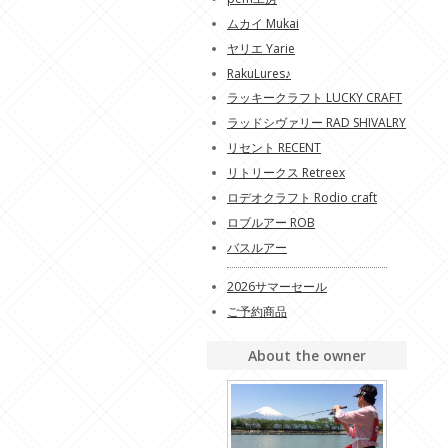
ムカイ Mukai
ヤリエ Yarie
RakuLures♪
ラッキークラフト LUCKY CRAFT
ラッドシヴァリー RAD SHIVALRY
リセント RECENT
リトリークス Retreex
ロデオクラフト Rodio craft
ロブルアー ROB
バスルアー
2026サマーセール
ご予約商品
About the owner