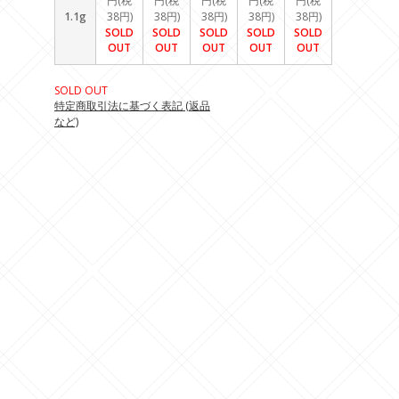
円(税
円(税
円(税
円(税
円(税
1.1g
38円)
38円)
38円)
38円)
38円)
SOLD
SOLD
SOLD
SOLD
SOLD
OUT
OUT
OUT
OUT
OUT
SOLD OUT
特定商取引法に基づく表記 (返品
など)