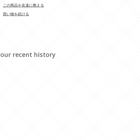
この商品を友達に教える
買い物を続ける
our recent history