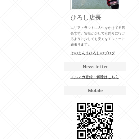
ひろし店長
エリアトラウトに人生をかけてる店
長です。皆様が少しでも釣りに行け
るように少しでも安くをモットーに
頑張ります。
そのまんまひろしのブログ
News letter
メルマガ登録・解除はこちら
Mobile