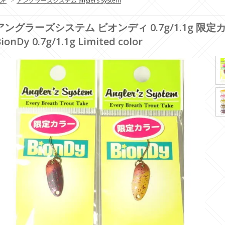
OP
>
アングラーズシステム anglers system
アングラーズシステム ビオンディ 0.7g/1.1g 限定カラー 
ionDy 0.7g/1.1g Limited color