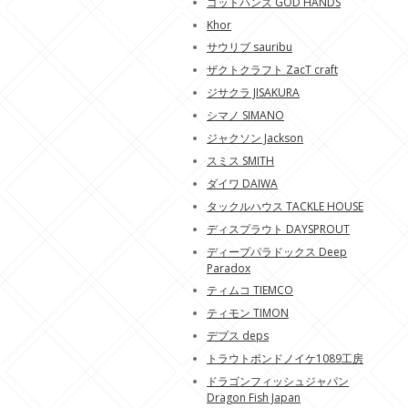
ゴットハンズ GOD HANDS
Khor
サウリブ sauribu
ザクトクラフト ZacT craft
ジサクラ JISAKURA
シマノ SIMANO
ジャクソン Jackson
スミス SMITH
ダイワ DAIWA
タックルハウス TACKLE HOUSE
ディスプラウト DAYSPROUT
ディープパラドックス Deep
Paradox
ティムコ TIEMCO
ティモン TIMON
デプス deps
トラウトポンドノイケ1089工房
ドラゴンフィッシュジャパン
Dragon Fish Japan