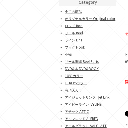
Category
全ての商品
オリジナルカラー Original color
ロッド Rod
リール Reel
1
ライン Line
フック Hook
小物
■
リール関連 Reel Parts
DVD&本 DVD&BOOK
1091カラー
HERO'Sカラー
有頂天カラー
アイジェットリンク i Jet Link
アイビーライン IVYLINE
アチック ATTIC
アルフレッド ALFRED
アールグラット AALGLATT