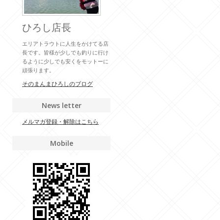
ひろし店長
エリアトラウトに人生をかけてる店
長です。皆様が少しでも釣りに行け
るように少しでも安くをモットーに
頑張ります。
そのまんまひろしのブログ
News letter
メルマガ登録・解除はこちら
Mobile