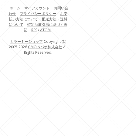
ホーム
マイアカウント
お問い合
わせ
プライバシーポリシー
お支
払い方法について
配送方法・送料
について
特定商取引法に基づく表
記
RSS
/
ATOM
カラーミーショップ
Copyright (C)
2005-2026
GMOペパボ株式会社
All
Rights Reserved.