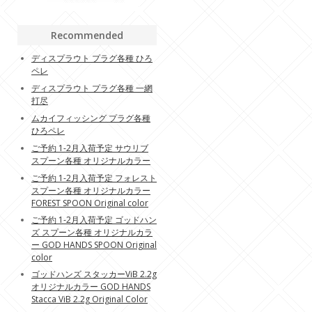
Recommended
ディスプラウト プラグ各種 ひろ
ペレ
ディスプラウト プラグ各種 一網
打尽
ムカイフィッシング プラグ各種
ひろペレ
ご予約 1-2月入荷予定 サウリブ
スプーン各種 オリジナルカラー
ご予約 1-2月入荷予定 フォレスト
スプーン各種 オリジナルカラー
FOREST SPOON Original color
ご予約 1-2月入荷予定 ゴッドハン
ズ スプーン各種 オリジナルカラ
ー GOD HANDS SPOON Original
color
ゴッドハンズ スタッカーViB 2.2g
オリジナルカラー GOD HANDS
Stacca ViB 2.2g Original Color