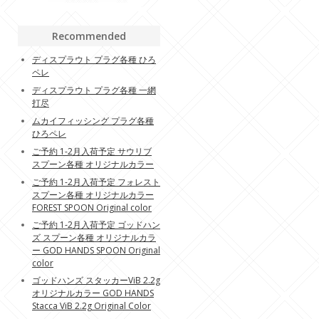
Recommended
ディスプラウト プラグ各種 ひろ
ペレ
ディスプラウト プラグ各種 一網
打尽
ムカイフィッシング プラグ各種
ひろペレ
ご予約 1-2月入荷予定 サウリブ
スプーン各種 オリジナルカラー
ご予約 1-2月入荷予定 フォレスト
スプーン各種 オリジナルカラー
FOREST SPOON Original color
ご予約 1-2月入荷予定 ゴッドハン
ズ スプーン各種 オリジナルカラ
ー GOD HANDS SPOON Original
color
ゴッドハンズ スタッカーViB 2.2g
オリジナルカラー GOD HANDS
Stacca ViB 2.2g Original Color