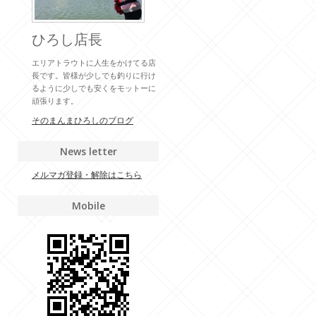
ひろし店長
エリアトラウトに人生をかけてる店
長です。皆様が少しでも釣りに行け
るように少しでも安くをモットーに
頑張ります。
そのまんまひろしのブログ
News letter
メルマガ登録・解除はこちら
Mobile