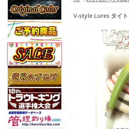
TOP
>
Vスタイルルアーズ V-style L
V-style Lures 