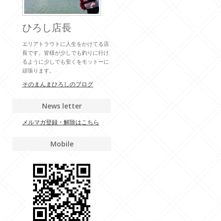
ひろし店長
エリアトラウトに人生をかけてる店
長です。皆様が少しでも釣りに行け
るように少しでも安くをモットーに
頑張ります。
そのまんまひろしのブログ
News letter
メルマガ登録・解除はこちら
Mobile