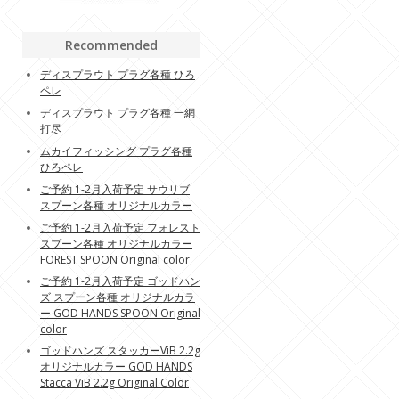
Recommended
ディスプラウト プラグ各種 ひろ
ペレ
ディスプラウト プラグ各種 一網
打尽
ムカイフィッシング プラグ各種
ひろペレ
ご予約 1-2月入荷予定 サウリブ
スプーン各種 オリジナルカラー
ご予約 1-2月入荷予定 フォレスト
スプーン各種 オリジナルカラー
FOREST SPOON Original color
ご予約 1-2月入荷予定 ゴッドハン
ズ スプーン各種 オリジナルカラ
ー GOD HANDS SPOON Original
color
ゴッドハンズ スタッカーViB 2.2g
オリジナルカラー GOD HANDS
Stacca ViB 2.2g Original Color