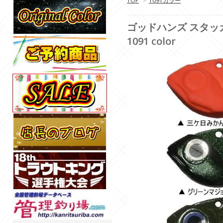
TOP
>
1091カラー
ゴッドハンズ スタッカーVib
1091 color