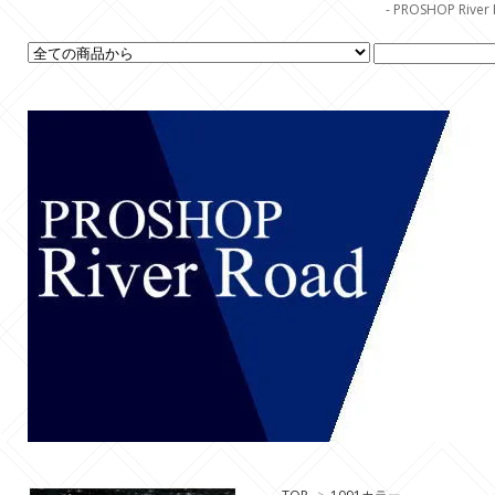
- PROSHOP R