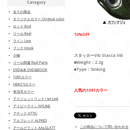
Category
全ての商品
オリジナルカラー Original color
ロッド Rod
リール Reel
10%OFF
ライン Line
フック Hook
スタッカーVib Stacca Vib
小物
■Weight：2.2g
リール関連 Reel Parts
■Type：Sinking
DVD&本 DVD&BOOK
1091カラー
HERO'Sカラー
人気の1091カラー
有頂天カラー
アイジェットリンク i Jet Link
アイビーライン IVYLINE
アチック ATTIC
アルフレッド ALFRED
この商品について問い合わせる
アールグラット AALGLATT