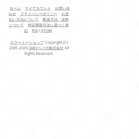
ホーム
マイアカウント
お問い合
わせ
プライバシーポリシー
お支
払い方法について
配送方法・送料
について
特定商取引法に基づく表
記
RSS
/
ATOM
カラーミーショップ
Copyright (C)
2005-2026
GMOペパボ株式会社
All
Rights Reserved.