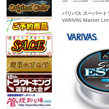
TOP
>
ライン Line
>
バリバス VAR
バリバス スーパート
VARIVAS Master Li