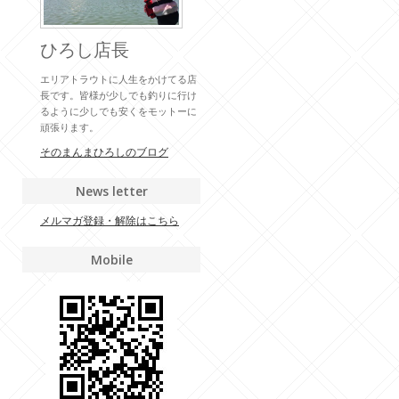
ひろし店長
エリアトラウトに人生をかけてる店
長です。皆様が少しでも釣りに行け
るように少しでも安くをモットーに
頑張ります。
そのまんまひろしのブログ
News letter
メルマガ登録・解除はこちら
Mobile