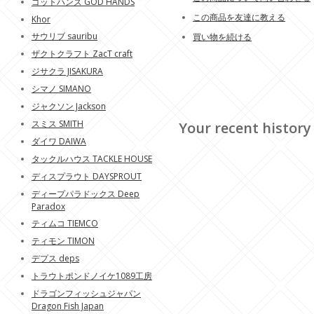
ゴットハンズ GOD HANDS
この商品を友達に教える
Khor
サウリブ sauribu
買い物を続ける
ザクトクラフト ZacT craft
ジサクラ JISAKURA
シマノ SIMANO
ジャクソン Jackson
スミス SMITH
Your recent history
ダイワ DAIWA
タックルハウス TACKLE HOUSE
ディスプラウト DAYSPROUT
ディープパラドックス Deep
Paradox
ティムコ TIEMCO
ティモン TIMON
デプス deps
トラウトポンドノイケ1089工房
ドラゴンフィッシュジャパン
Dragon Fish Japan