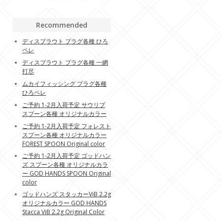
Recommended
ディスプラウト プラグ各種 ひろ
ペレ
ディスプラウト プラグ各種 一網
打尽
ムカイフィッシング プラグ各種
ひろペレ
ご予約 1-2月入荷予定 サウリブ
スプーン各種 オリジナルカラー
ご予約 1-2月入荷予定 フォレスト
スプーン各種 オリジナルカラー
FOREST SPOON Original color
ご予約 1-2月入荷予定 ゴッドハン
ズ スプーン各種 オリジナルカラ
ー GOD HANDS SPOON Original
color
ゴッドハンズ スタッカーViB 2.2g
オリジナルカラー GOD HANDS
Stacca ViB 2.2g Original Color