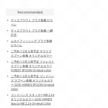
Recommended
ディスプラウト プラグ各種 ひろ
ペレ
ディスプラウト プラグ各種 一網
打尽
ムカイフィッシング プラグ各種
ひろペレ
ご予約 1-2月入荷予定 サウリブ
スプーン各種 オリジナルカラー
ご予約 1-2月入荷予定 フォレスト
スプーン各種 オリジナルカラー
FOREST SPOON Original color
ご予約 1-2月入荷予定 ゴッドハン
ズ スプーン各種 オリジナルカラ
ー GOD HANDS SPOON Original
color
ゴッドハンズ スタッカーViB 2.2g
オリジナルカラー GOD HANDS
Stacca ViB 2.2g Original Color