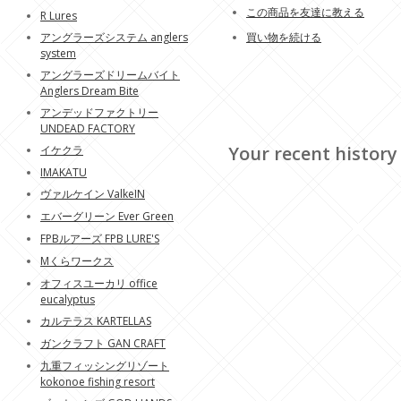
この商品を友達に教える
R Lures
アングラーズシステム anglers
買い物を続ける
system
アングラーズドリームバイト
Anglers Dream Bite
アンデッドファクトリー
UNDEAD FACTORY
Your recent history
イケクラ
IMAKATU
ヴァルケイン ValkeIN
エバーグリーン Ever Green
FPBルアーズ FPB LURE'S
Mくらワークス
オフィスユーカリ office
eucalyptus
カルテラス KARTELLAS
ガンクラフト GAN CRAFT
九重フィッシングリゾート
kokonoe fishing resort