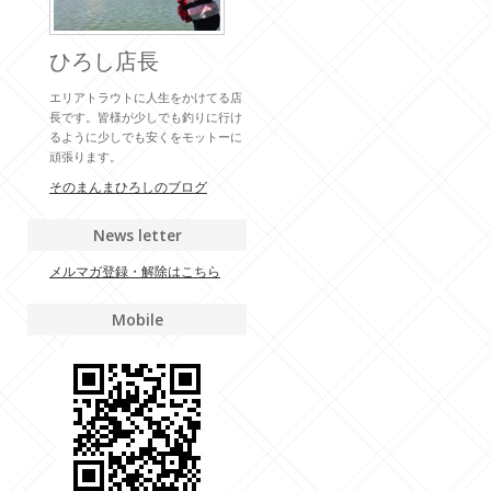
ひろし店長
エリアトラウトに人生をかけてる店
長です。皆様が少しでも釣りに行け
るように少しでも安くをモットーに
頑張ります。
そのまんまひろしのブログ
News letter
メルマガ登録・解除はこちら
Mobile