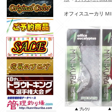
TOP
>
オフィスユーカリ office euc
オフィスユーカリ MIN