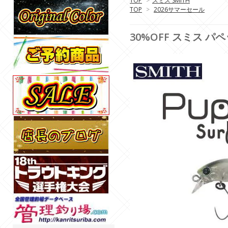
TOP
>
スミス SMITH
TOP
>
2026サマーセール
30%OFF スミス パペッ