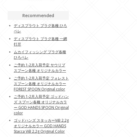
Recommended
ディスプラウト プラグ各種 ひろ
ペレ
ディスプラウト プラグ各種 一網
打尽
ムカイフィッシング プラグ各種
ひろペレ
ご予約 1-2月入荷予定 サウリブ
スプーン各種 オリジナルカラー
ご予約 1-2月入荷予定 フォレスト
スプーン各種 オリジナルカラー
FOREST SPOON Original color
ご予約 1-2月入荷予定 ゴッドハン
ズ スプーン各種 オリジナルカラ
ー GOD HANDS SPOON Original
color
ゴッドハンズ スタッカーViB 2.2g
オリジナルカラー GOD HANDS
Stacca ViB 2.2g Original Color