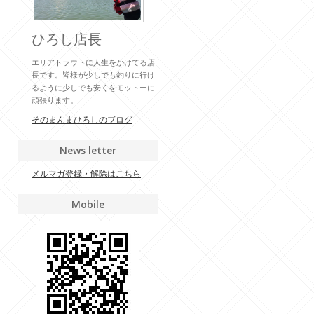
ひろし店長
エリアトラウトに人生をかけてる店
長です。皆様が少しでも釣りに行け
るように少しでも安くをモットーに
頑張ります。
そのまんまひろしのブログ
News letter
メルマガ登録・解除はこちら
Mobile