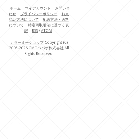
ホーム
マイアカウント
お問い合
わせ
プライバシーポリシー
お支
払い方法について
配送方法・送料
について
特定商取引法に基づく表
記
RSS
/
ATOM
カラーミーショップ
Copyright (C)
2005-2026
GMOペパボ株式会社
All
Rights Reserved.