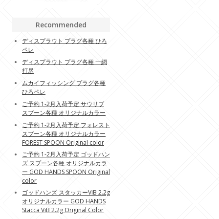
Recommended
ディスプラウト プラグ各種 ひろ
ペレ
ディスプラウト プラグ各種 一網
打尽
ムカイフィッシング プラグ各種
ひろペレ
ご予約 1-2月入荷予定 サウリブ
スプーン各種 オリジナルカラー
ご予約 1-2月入荷予定 フォレスト
スプーン各種 オリジナルカラー
FOREST SPOON Original color
ご予約 1-2月入荷予定 ゴッドハン
ズ スプーン各種 オリジナルカラ
ー GOD HANDS SPOON Original
color
ゴッドハンズ スタッカーViB 2.2g
オリジナルカラー GOD HANDS
Stacca ViB 2.2g Original Color