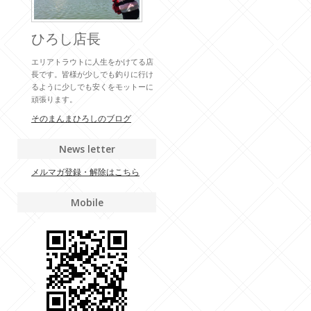
ひろし店長
エリアトラウトに人生をかけてる店
長です。皆様が少しでも釣りに行け
るように少しでも安くをモットーに
頑張ります。
そのまんまひろしのブログ
News letter
メルマガ登録・解除はこちら
Mobile