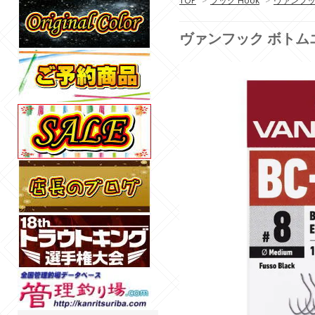
TOP
>
フック Hook
>
ヴァンフック
ヴァンフック ボトムエキスパ