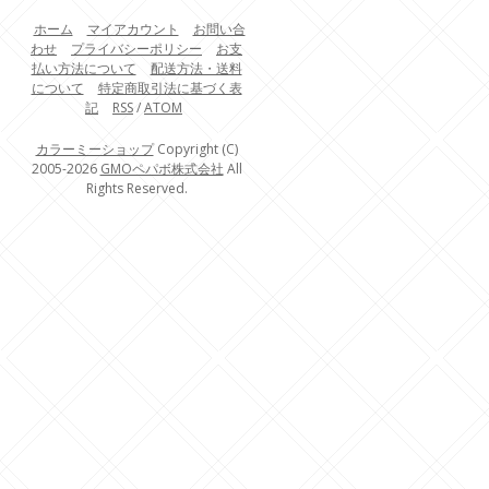
ホーム
マイアカウント
お問い合
わせ
プライバシーポリシー
お支
払い方法について
配送方法・送料
について
特定商取引法に基づく表
記
RSS
/
ATOM
カラーミーショップ
Copyright (C)
2005-2026
GMOペパボ株式会社
All
Rights Reserved.