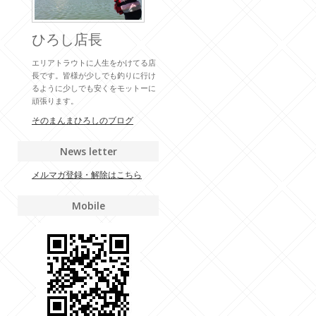
ひろし店長
エリアトラウトに人生をかけてる店
長です。皆様が少しでも釣りに行け
るように少しでも安くをモットーに
頑張ります。
そのまんまひろしのブログ
News letter
メルマガ登録・解除はこちら
Mobile