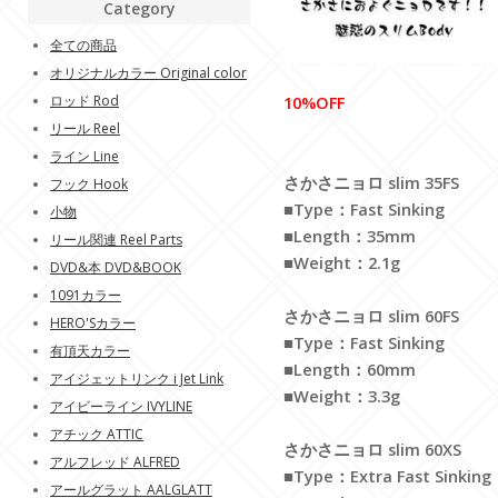
Category
全ての商品
オリジナルカラー Original color
ロッド Rod
10%OFF
リール Reel
ライン Line
さかさニョロ slim 35FS
フック Hook
■Type：Fast Sinking
小物
■Length：35mm
リール関連 Reel Parts
■Weight：2.1g
DVD&本 DVD&BOOK
1091カラー
さかさニョロ slim 60FS
HERO'Sカラー
■Type：Fast Sinking
有頂天カラー
■Length：60mm
アイジェットリンク i Jet Link
■Weight：3.3g
アイビーライン IVYLINE
アチック ATTIC
さかさニョロ slim 60XS
アルフレッド ALFRED
■Type：Extra Fast Sinking
アールグラット AALGLATT