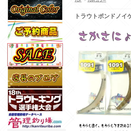
TOP
>
1091カラー
トラウトポンドノイケ1