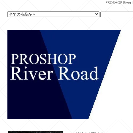
- PROSHOP R