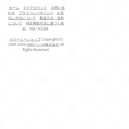
ホーム
マイアカウント
お問い合
わせ
プライバシーポリシー
お支
払い方法について
配送方法・送料
について
特定商取引法に基づく表
記
RSS
/
ATOM
カラーミーショップ
Copyright (C)
2005-2026
GMOペパボ株式会社
All
Rights Reserved.