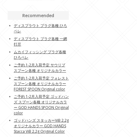
Recommended
ディスプラウト プラグ各種 ひろ
ペレ
ディスプラウト プラグ各種 一網
打尽
ムカイフィッシング プラグ各種
ひろペレ
ご予約 1-2月入荷予定 サウリブ
スプーン各種 オリジナルカラー
ご予約 1-2月入荷予定 フォレスト
スプーン各種 オリジナルカラー
FOREST SPOON Original color
ご予約 1-2月入荷予定 ゴッドハン
ズ スプーン各種 オリジナルカラ
ー GOD HANDS SPOON Original
color
ゴッドハンズ スタッカーViB 2.2g
オリジナルカラー GOD HANDS
Stacca ViB 2.2g Original Color