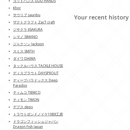
ゴットハンズ GOD HANDS
Khor
サウリブ sauribu
Your recent history
ザクトクラフト ZacT craft
ジサクラ JISAKURA
シマノ SIMANO
ジャクソン Jackson
スミス SMITH
ダイワ DAIWA
タックルハウス TACKLE HOUSE
ディスプラウト DAYSPROUT
ディープパラドックス Deep
Paradox
ティムコ TIEMCO
ティモン TIMON
デプス deps
トラウトポンドノイケ1089工房
ドラゴンフィッシュジャパン
Dragon Fish Japan