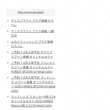
Recommended
ディスプラウト プラグ各種 ひろ
ペレ
ディスプラウト プラグ各種 一網
打尽
ムカイフィッシング プラグ各種
ひろペレ
ご予約 1-2月入荷予定 サウリブ
スプーン各種 オリジナルカラー
ご予約 1-2月入荷予定 フォレスト
スプーン各種 オリジナルカラー
FOREST SPOON Original color
ご予約 1-2月入荷予定 ゴッドハン
ズ スプーン各種 オリジナルカラ
ー GOD HANDS SPOON Original
color
ゴッドハンズ スタッカーViB 2.2g
オリジナルカラー GOD HANDS
Stacca ViB 2.2g Original Color