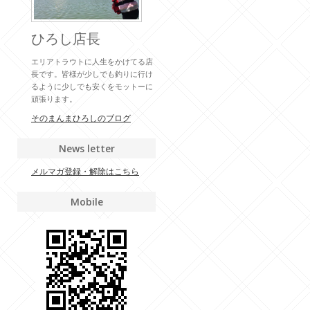
ひろし店長
エリアトラウトに人生をかけてる店
長です。皆様が少しでも釣りに行け
るように少しでも安くをモットーに
頑張ります。
そのまんまひろしのブログ
News letter
メルマガ登録・解除はこちら
Mobile