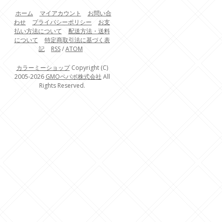
ホーム
マイアカウント
お問い合
わせ
プライバシーポリシー
お支
払い方法について
配送方法・送料
について
特定商取引法に基づく表
記
RSS
/
ATOM
カラーミーショップ
Copyright (C)
2005-2026
GMOペパボ株式会社
All
Rights Reserved.