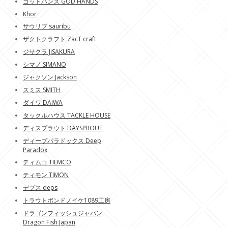
ゴットハンズ GOD HANDS
Khor
サウリブ sauribu
ザクトクラフト ZacT craft
ジサクラ JISAKURA
シマノ SIMANO
ジャクソン Jackson
スミス SMITH
ダイワ DAIWA
タックルハウス TACKLE HOUSE
ディスプラウト DAYSPROUT
ディープパラドックス Deep
Paradox
ティムコ TIEMCO
ティモン TIMON
デプス deps
トラウトポンドノイケ1089工房
ドラゴンフィッシュジャパン
Dragon Fish Japan