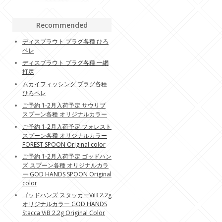
Recommended
ディスプラウト プラグ各種 ひろ
ペレ
ディスプラウト プラグ各種 一網
打尽
ムカイフィッシング プラグ各種
ひろペレ
ご予約 1-2月入荷予定 サウリブ
スプーン各種 オリジナルカラー
ご予約 1-2月入荷予定 フォレスト
スプーン各種 オリジナルカラー
FOREST SPOON Original color
ご予約 1-2月入荷予定 ゴッドハン
ズ スプーン各種 オリジナルカラ
ー GOD HANDS SPOON Original
color
ゴッドハンズ スタッカーViB 2.2g
オリジナルカラー GOD HANDS
Stacca ViB 2.2g Original Color