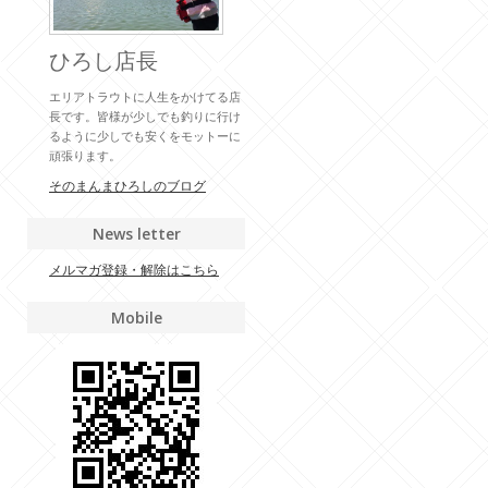
ひろし店長
エリアトラウトに人生をかけてる店
長です。皆様が少しでも釣りに行け
るように少しでも安くをモットーに
頑張ります。
そのまんまひろしのブログ
News letter
メルマガ登録・解除はこちら
Mobile