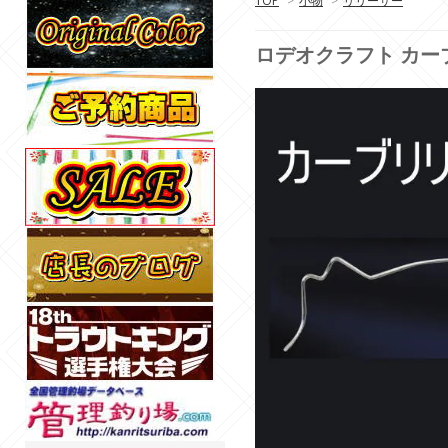
TOP
>
小物
>
リリーサー
ロデオクラフト カーブリリー