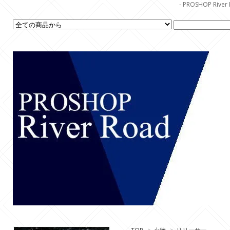
- PROSHOP R