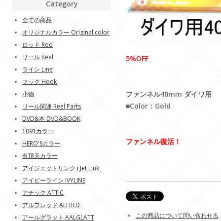
Category
全ての商品
オリジナルカラー Original color
ロッド Rod
リール Reel
5%OFF
ライン Line
フック Hook
ファンネル40mm ダイワ用
小物
■Color：Gold
リール関連 Reel Parts
DVD&本 DVD&BOOK
1091カラー
ファンネル復活！
HERO'Sカラー
有頂天カラー
アイジェットリンク i Jet Link
アイビーライン IVYLINE
アチック ATTIC
アルフレッド ALFRED
この商品について問い合わせる
アールグラット AALGLATT