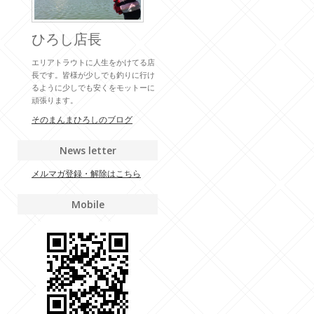
ひろし店長
エリアトラウトに人生をかけてる店
長です。皆様が少しでも釣りに行け
るように少しでも安くをモットーに
頑張ります。
そのまんまひろしのブログ
News letter
メルマガ登録・解除はこちら
Mobile