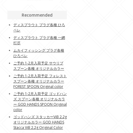
Recommended
ディスプラウト プラグ各種 ひろ
ペレ
ディスプラウト プラグ各種 一網
打尽
ムカイフィッシング プラグ各種
ひろペレ
ご予約 1-2月入荷予定 サウリブ
スプーン各種 オリジナルカラー
ご予約 1-2月入荷予定 フォレスト
スプーン各種 オリジナルカラー
FOREST SPOON Original color
ご予約 1-2月入荷予定 ゴッドハン
ズ スプーン各種 オリジナルカラ
ー GOD HANDS SPOON Original
color
ゴッドハンズ スタッカーViB 2.2g
オリジナルカラー GOD HANDS
Stacca ViB 2.2g Original Color