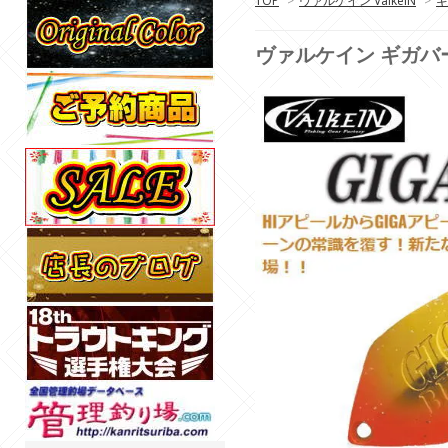
TOP
>
ヴァルケイン ValkeIN
>
ギ
ヴァルケイン ギガバースト 2