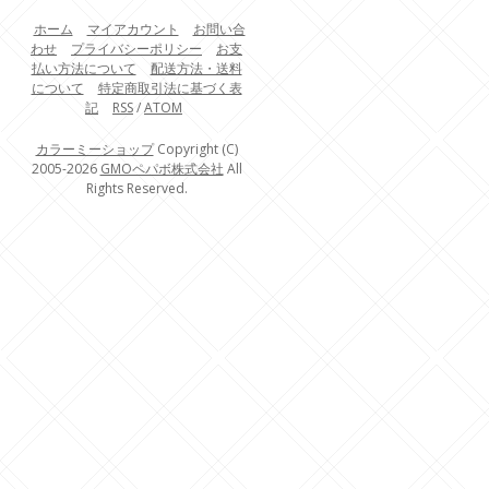
ホーム
マイアカウント
お問い合
わせ
プライバシーポリシー
お支
払い方法について
配送方法・送料
について
特定商取引法に基づく表
記
RSS
/
ATOM
カラーミーショップ
Copyright (C)
2005-2026
GMOペパボ株式会社
All
Rights Reserved.