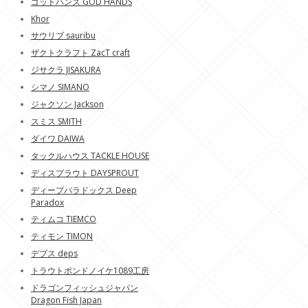
ゴットハンズ GOD HANDS
Khor
サウリブ sauribu
ザクトクラフト ZacT craft
ジサクラ JISAKURA
シマノ SIMANO
ジャクソン Jackson
スミス SMITH
ダイワ DAIWA
タックルハウス TACKLE HOUSE
ディスプラウト DAYSPROUT
ディープパラドックス Deep
Paradox
ティムコ TIEMCO
ティモン TIMON
デプス deps
トラウトポンドノイケ1089工房
ドラゴンフィッシュジャパン
Dragon Fish Japan