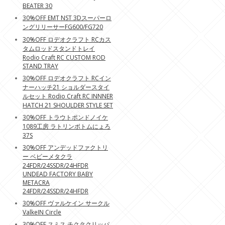
BEATER 30
30%OFF EMT NST 3Dスーパーロ
ングリリーサーFG600/FG720
30%OFF ロデオクラフト RCカス
タムロッドスタンドトレイ
Rodio Craft RC CUSTOM ROD
STAND TRAY
30%OFF ロデオクラフト RCイン
ナーハッチ21 ショルダースタイ
ルセット Rodio Craft RC INNNER
HATCH 21 SHOULDER STYLE SET
30%OFF トラウトポンドノイケ
1089工房 ラトリンボトムにょろ
37S
30%OFF アンデッドファクトリ
ー ベビーメタクラ
24FDR/24SSDR/24HFDR
UNDEAD FACTORY BABY
METACRA
24FDR/24SSDR/24HFDR
30%OFF ヴァルケイン サークル
ValkeIN Circle
30%OFF スミス チクタクリッパ