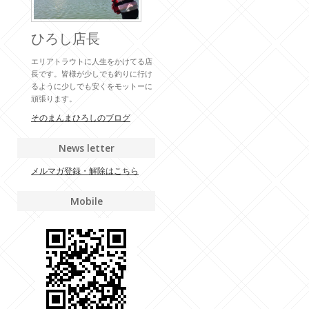
ひろし店長
エリアトラウトに人生をかけてる店
長です。皆様が少しでも釣りに行け
るように少しでも安くをモットーに
頑張ります。
そのまんまひろしのブログ
News letter
メルマガ登録・解除はこちら
Mobile