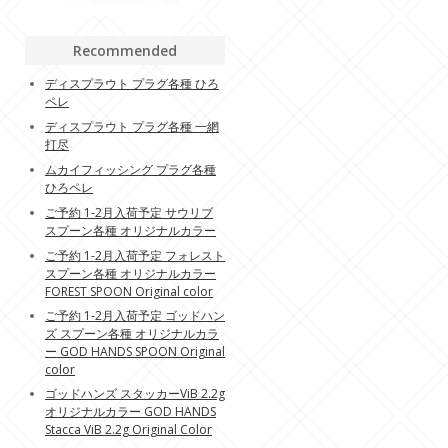
Recommended
ディスプラウト プラグ各種 ひろ
ペレ
ディスプラウト プラグ各種 一網
打尽
ムカイフィッシング プラグ各種
ひろペレ
ご予約 1-2月入荷予定 サウリブ
スプーン各種 オリジナルカラー
ご予約 1-2月入荷予定 フォレスト
スプーン各種 オリジナルカラー
FOREST SPOON Original color
ご予約 1-2月入荷予定 ゴッドハン
ズ スプーン各種 オリジナルカラ
ー GOD HANDS SPOON Original
color
ゴッドハンズ スタッカーViB 2.2g
オリジナルカラー GOD HANDS
Stacca ViB 2.2g Original Color