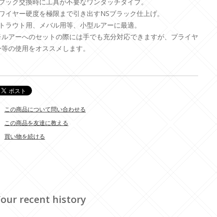
●フック交換時に工具が不要なワンタッチタイプ。
●ワイヤー硬度を極限まで引き出すNSブラック仕上げ。
●トラウト用、メバル用等、小型ルアーに最適。
※ルアーへのセットの際には手でも充分対応できますが、プライヤ
ー等の使用をオススメします。
この商品について問い合わせる
この商品を友達に教える
買い物を続ける
our recent history