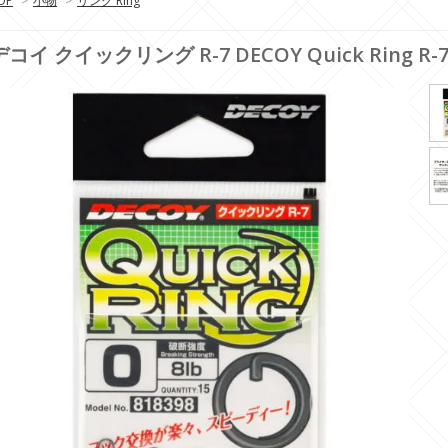
OP
>
小物
>
リング Ring
デコイ クイックリング R-7 DECOY Quick Ring R-