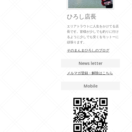
ひろし店長
エリアトラウトに人生をかけてる店
長です。皆様が少しでも釣りに行け
るように少しでも安くをモットーに
頑張ります。
そのまんまひろしのブログ
News letter
メルマガ登録・解除はこちら
Mobile