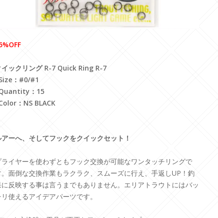
5%OFF
イックリング R-7 Quick Ring R-7
Size：#0/#1
Quantity：15
Color：NS BLACK
ルアーへ、そしてフックをクイックセット！
プライヤーを使わずともフック交換が可能なワンタッチリングで
す。面倒な交換作業もラクラク、スムーズに行え、手返しUP！釣
果に反映する事は言うまでもありません。エリアトラウトにはバッ
チリ使えるアイデアパーツです。