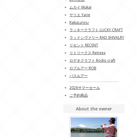
ムカイ Mukai
ヤリエ Yarie
RakuLures♪
ラッキークラフト LUCKY CRAFT
ラッドシヴァリー RAD SHIVALRY
リセント RECENT
リトリークス Retreex
ロデオクラフト Rodio craft
ロブルアー ROB
バスルアー
2026サマーセール
ご予約商品
About the owner