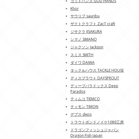
ゴットハンズ GOD HANDS
Khor
サウリブ sauribu
ザクトクラフト ZacT craft
ジサクラ JISAKURA
シマノ SIMANO
ジャクソン Jackson
スミス SMITH
ダイワ DAIWA
タックルハウス TACKLE HOUSE
ディスプラウト DAYSPROUT
ディープパラドックス Deep
Paradox
ティムコ TIEMCO
ティモン TIMON
デプス deps
トラウトポンドノイケ1089工房
ドラゴンフィッシュジャパン
Dragon Fish Japan