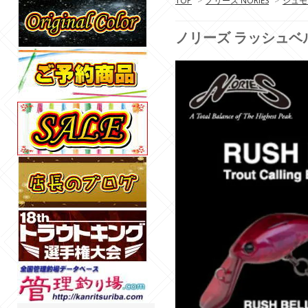
TOP
>
ノリーズ NORIES
>
シュモー
ノリーズ ラッシュベル 33