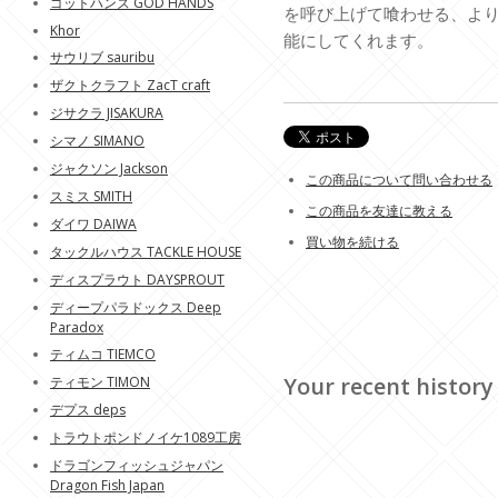
ゴットハンズ GOD HANDS
を呼び上げて喰わせる、よ
Khor
能にしてくれます。
サウリブ sauribu
ザクトクラフト ZacT craft
ジサクラ JISAKURA
シマノ SIMANO
ジャクソン Jackson
この商品について問い合わせる
スミス SMITH
この商品を友達に教える
ダイワ DAIWA
買い物を続ける
タックルハウス TACKLE HOUSE
ディスプラウト DAYSPROUT
ディープパラドックス Deep
Paradox
ティムコ TIEMCO
Your recent history
ティモン TIMON
デプス deps
トラウトポンドノイケ1089工房
ドラゴンフィッシュジャパン
Dragon Fish Japan