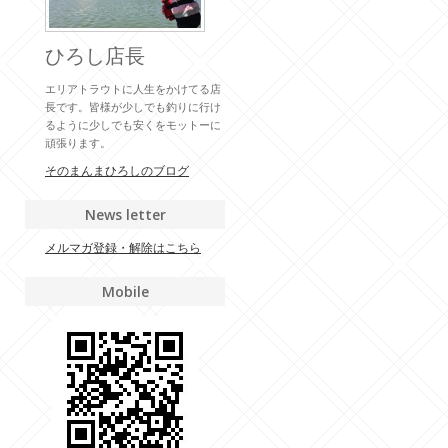
ひろし店長
エリアトラウトに人生をかけてる店
長です。皆様が少しでも釣りに行け
るように少しでも安くをモットーに
頑張ります。
そのまんまひろしのブログ
News letter
メルマガ登録・解除はこちら
Mobile