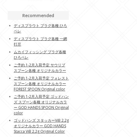
Recommended
ディスプラウト プラグ各種 ひろ
ペレ
ディスプラウト プラグ各種 一網
打尽
ムカイフィッシング プラグ各種
ひろペレ
ご予約 1-2月入荷予定 サウリブ
スプーン各種 オリジナルカラー
ご予約 1-2月入荷予定 フォレスト
スプーン各種 オリジナルカラー
FOREST SPOON Original color
ご予約 1-2月入荷予定 ゴッドハン
ズ スプーン各種 オリジナルカラ
ー GOD HANDS SPOON Original
color
ゴッドハンズ スタッカーViB 2.2g
オリジナルカラー GOD HANDS
Stacca ViB 2.2g Original Color