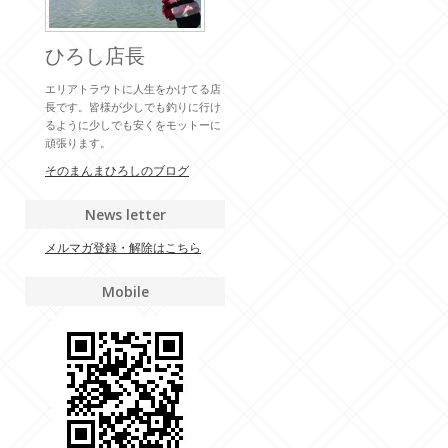
ひろし店長
エリアトラウトに人生をかけてる店
長です。皆様が少しでも釣りに行け
るように少しでも安くをモットーに
頑張ります。
そのまんまひろしのブログ
News letter
メルマガ登録・解除はこちら
Mobile