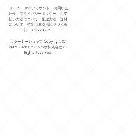
ホーム
マイアカウント
お問い合
わせ
プライバシーポリシー
お支
払い方法について
配送方法・送料
について
特定商取引法に基づく表
記
RSS
/
ATOM
カラーミーショップ
Copyright (C)
2005-2026
GMOペパボ株式会社
All
Rights Reserved.