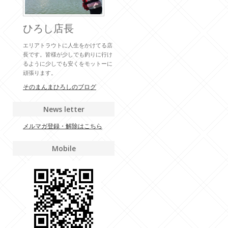
ひろし店長
エリアトラウトに人生をかけてる店
長です。皆様が少しでも釣りに行け
るように少しでも安くをモットーに
頑張ります。
そのまんまひろしのブログ
News letter
メルマガ登録・解除はこちら
Mobile