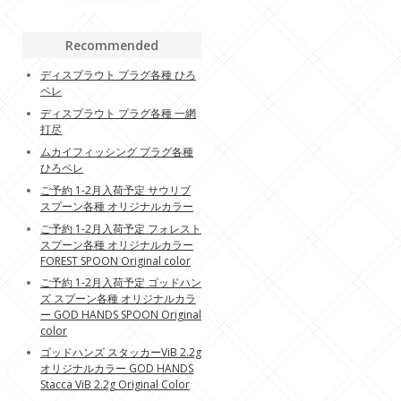
Recommended
ディスプラウト プラグ各種 ひろ
ペレ
ディスプラウト プラグ各種 一網
打尽
ムカイフィッシング プラグ各種
ひろペレ
ご予約 1-2月入荷予定 サウリブ
スプーン各種 オリジナルカラー
ご予約 1-2月入荷予定 フォレスト
スプーン各種 オリジナルカラー
FOREST SPOON Original color
ご予約 1-2月入荷予定 ゴッドハン
ズ スプーン各種 オリジナルカラ
ー GOD HANDS SPOON Original
color
ゴッドハンズ スタッカーViB 2.2g
オリジナルカラー GOD HANDS
Stacca ViB 2.2g Original Color