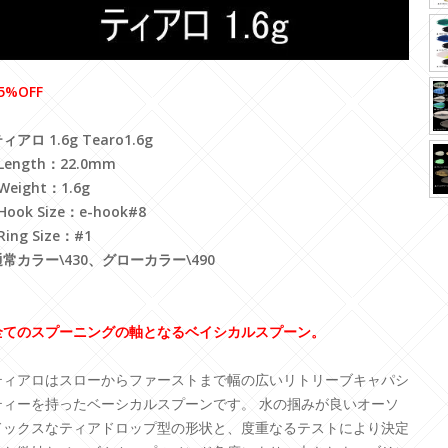
5%OFF
ィアロ 1.6g Tearo1.6g
Length：22.0mm
Weight：1.6g
Hook Size：e-hook#8
Ring Size：#1
通常カラー\430、グローカラー\490
全てのスプーニングの軸となるベイシカルスプーン。
ティアロはスローからファーストまで幅の広いリトリーブキャパシ
ティーを持ったベーシカルスプーンです。 水の掴みが良いオーソ
ドックスなティアドロップ型の形状と、度重なるテストにより決定