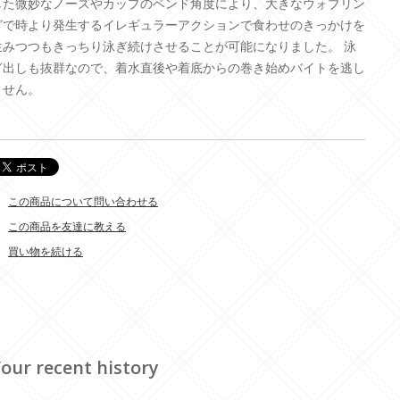
した微妙なノーズやカップのベンド角度により、大きなウォブリン
グで時より発生するイレギュラーアクションで食わせのきっかけを
生みつつもきっちり泳ぎ続けさせることが可能になりました。 泳
ぎ出しも抜群なので、着水直後や着底からの巻き始めバイトを逃し
ません。
この商品について問い合わせる
この商品を友達に教える
買い物を続ける
our recent history