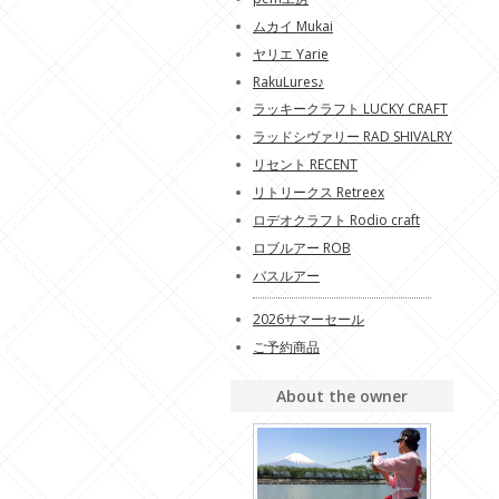
ムカイ Mukai
ヤリエ Yarie
RakuLures♪
ラッキークラフト LUCKY CRAFT
ラッドシヴァリー RAD SHIVALRY
リセント RECENT
リトリークス Retreex
ロデオクラフト Rodio craft
ロブルアー ROB
バスルアー
2026サマーセール
ご予約商品
About the owner