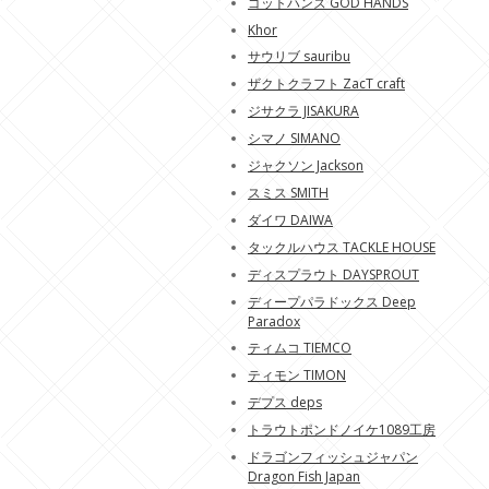
ゴットハンズ GOD HANDS
Khor
サウリブ sauribu
ザクトクラフト ZacT craft
ジサクラ JISAKURA
シマノ SIMANO
ジャクソン Jackson
スミス SMITH
ダイワ DAIWA
タックルハウス TACKLE HOUSE
ディスプラウト DAYSPROUT
ディープパラドックス Deep
Paradox
ティムコ TIEMCO
ティモン TIMON
デプス deps
トラウトポンドノイケ1089工房
ドラゴンフィッシュジャパン
Dragon Fish Japan