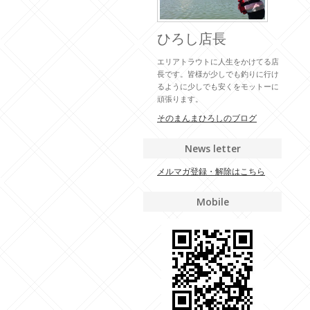
ひろし店長
エリアトラウトに人生をかけてる店
長です。皆様が少しでも釣りに行け
るように少しでも安くをモットーに
頑張ります。
そのまんまひろしのブログ
News letter
メルマガ登録・解除はこちら
Mobile