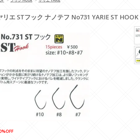
OP
>
フック Hook
>
ヤリエ YARIE
ヤリエ STフック ナノテフ No731 YARIE ST HOOK
0%OFF