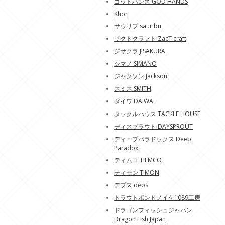
ゴットハンズ GOD HANDS
Khor
サウリブ sauribu
ザクトクラフト ZacT craft
ジサクラ JISAKURA
シマノ SIMANO
ジャクソン Jackson
スミス SMITH
ダイワ DAIWA
タックルハウス TACKLE HOUSE
ディスプラウト DAYSPROUT
ディープパラドックス Deep
Paradox
ティムコ TIEMCO
ティモン TIMON
デプス deps
トラウトポンドノイケ1089工房
ドラゴンフィッシュジャパン
Dragon Fish Japan