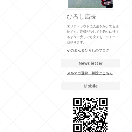
ひろし店長
エリアトラウトに人生をかけてる店
長です。皆様が少しでも釣りに行け
るように少しでも安くをモットーに
頑張ります。
そのまんまひろしのブログ
News letter
メルマガ登録・解除はこちら
Mobile