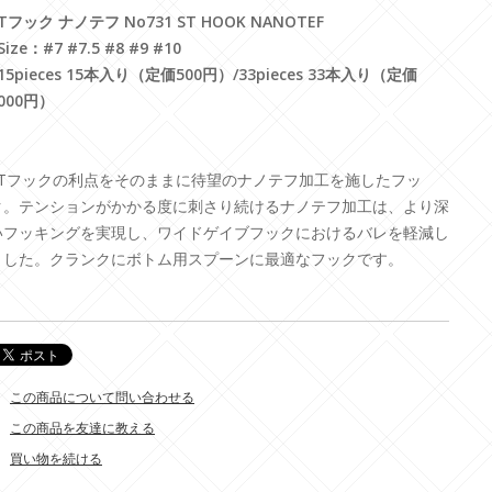
Tフック ナノテフ No731 ST HOOK NANOTEF
Size：#7 #7.5 #8 #9 #10
15pieces 15本入り（定価500円）/33pieces 33本入り（定価
000円）
STフックの利点をそのままに待望のナノテフ加工を施したフッ
ク。テンションがかかる度に刺さり続けるナノテフ加工は、より深
いフッキングを実現し、ワイドゲイブフックにおけるバレを軽減し
ました。クランクにボトム用スプーンに最適なフックです。
この商品について問い合わせる
この商品を友達に教える
買い物を続ける