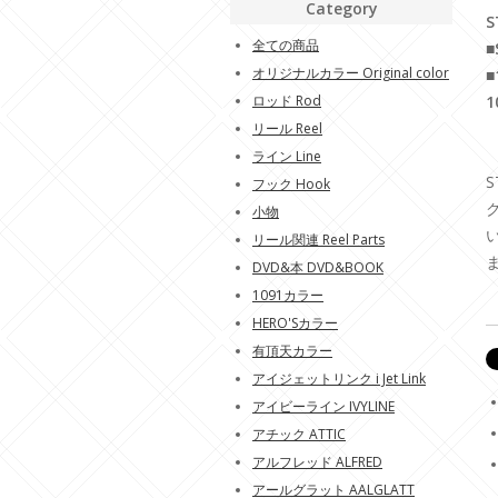
Category
S
全ての商品
■
オリジナルカラー Original color
■
ロッド Rod
1
リール Reel
ライン Line
フック Hook
小物
リール関連 Reel Parts
DVD&本 DVD&BOOK
1091カラー
HERO'Sカラー
有頂天カラー
アイジェットリンク i Jet Link
アイビーライン IVYLINE
アチック ATTIC
アルフレッド ALFRED
アールグラット AALGLATT