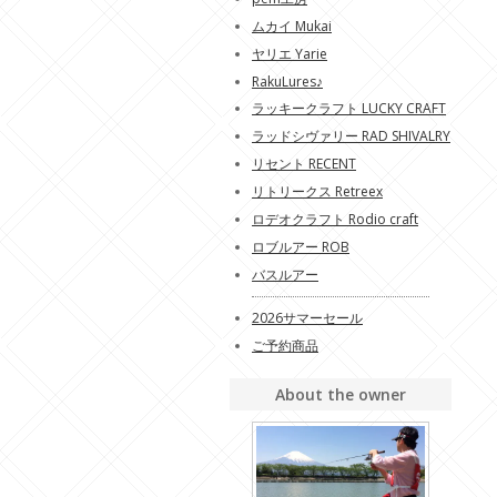
ムカイ Mukai
ヤリエ Yarie
RakuLures♪
ラッキークラフト LUCKY CRAFT
ラッドシヴァリー RAD SHIVALRY
リセント RECENT
リトリークス Retreex
ロデオクラフト Rodio craft
ロブルアー ROB
バスルアー
2026サマーセール
ご予約商品
About the owner