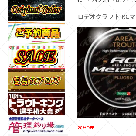
TOP
>
ライン Line
>
ロデオクラフト 
ロデオクラフト RCマイスタ
20%OFF