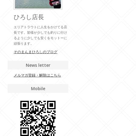
ひろし店長
エリアトラウトに人生をかけてる店
長です。皆様が少しでも釣りに行け
るように少しでも安くをモットーに
頑張ります。
そのまんまひろしのブログ
News letter
メルマガ登録・解除はこちら
Mobile