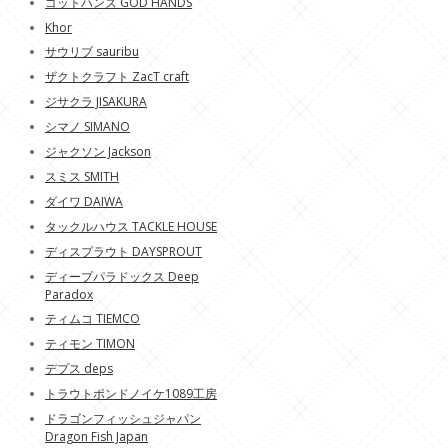
ゴットハンズ GOD HANDS
Khor
サウリブ sauribu
ザクトクラフト ZacT craft
ジサクラ JISAKURA
シマノ SIMANO
ジャクソン Jackson
スミス SMITH
ダイワ DAIWA
タックルハウス TACKLE HOUSE
ディスプラウト DAYSPROUT
ディープパラドックス Deep
Paradox
ティムコ TIEMCO
ティモン TIMON
デプス deps
トラウトポンドノイケ1089工房
ドラゴンフィッシュジャパン
Dragon Fish Japan