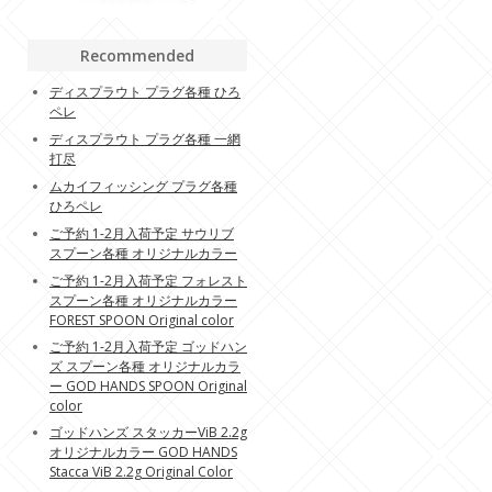
Recommended
ディスプラウト プラグ各種 ひろ
ペレ
ディスプラウト プラグ各種 一網
打尽
ムカイフィッシング プラグ各種
ひろペレ
ご予約 1-2月入荷予定 サウリブ
スプーン各種 オリジナルカラー
ご予約 1-2月入荷予定 フォレスト
スプーン各種 オリジナルカラー
FOREST SPOON Original color
ご予約 1-2月入荷予定 ゴッドハン
ズ スプーン各種 オリジナルカラ
ー GOD HANDS SPOON Original
color
ゴッドハンズ スタッカーViB 2.2g
オリジナルカラー GOD HANDS
Stacca ViB 2.2g Original Color