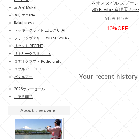
ネオスタイル スプーン
ムカイ Mukai
種/B-Vibe 有頂天カラ
ヤリエ Yarie
515円(税47円)
RakuLures♪
10%OFF
ラッキークラフト LUCKY CRAFT
ラッドシヴァリー RAD SHIVALRY
リセント RECENT
リトリークス Retreex
ロデオクラフト Rodio craft
ロブルアー ROB
Your recent history
バスルアー
2026サマーセール
ご予約商品
About the owner