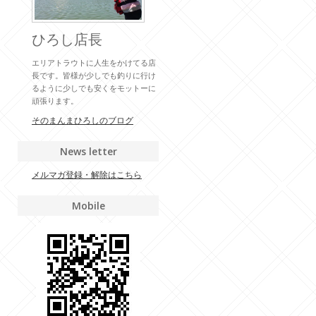
ひろし店長
エリアトラウトに人生をかけてる店
長です。皆様が少しでも釣りに行け
るように少しでも安くをモットーに
頑張ります。
そのまんまひろしのブログ
News letter
メルマガ登録・解除はこちら
Mobile