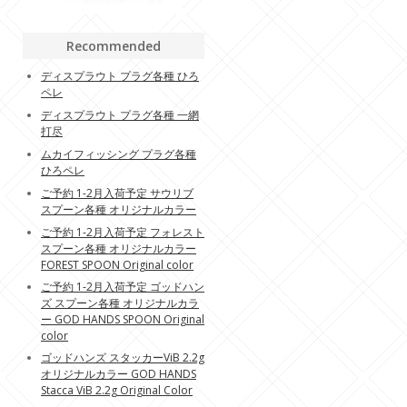
Recommended
ディスプラウト プラグ各種 ひろ
ペレ
ディスプラウト プラグ各種 一網
打尽
ムカイフィッシング プラグ各種
ひろペレ
ご予約 1-2月入荷予定 サウリブ
スプーン各種 オリジナルカラー
ご予約 1-2月入荷予定 フォレスト
スプーン各種 オリジナルカラー
FOREST SPOON Original color
ご予約 1-2月入荷予定 ゴッドハン
ズ スプーン各種 オリジナルカラ
ー GOD HANDS SPOON Original
color
ゴッドハンズ スタッカーViB 2.2g
オリジナルカラー GOD HANDS
Stacca ViB 2.2g Original Color