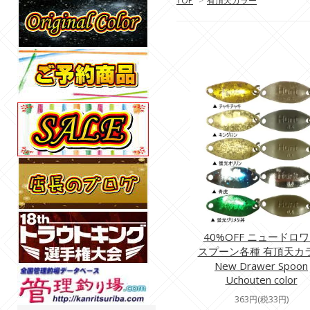
TOP
>
有頂天カラー
40%OFF ニュードロ
スプーン各種 有頂天カ
New Drawer Spoon
Uchouten color
363円(税33円)