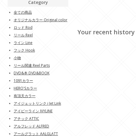
Category
全ての商品
オリジナルカラー Original color
ロッド Rod
Your recent history
リール Reel
ライン Line
フック Hook
小物
リール関連 Reel Parts
DVD&本 DVD&BOOK
1091カラー
HERO'Sカラー
有頂天カラー
アイジェットリンク i Jet Link
アイビーライン IVYLINE
アチック ATTIC
アルフレッド ALFRED
アールグラット AALGLATT