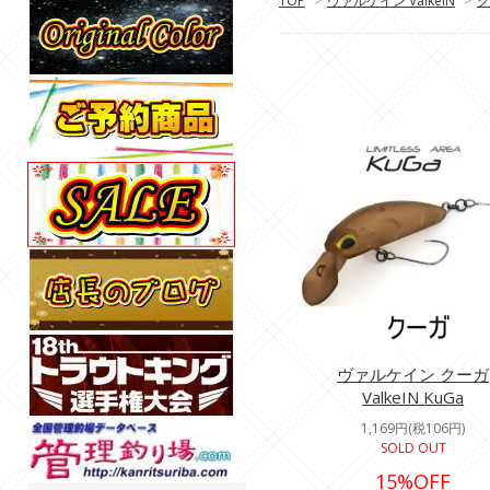
TOP
>
ヴァルケイン ValkeIN
>
ク
ヴァルケイン クーガ
ValkeIN KuGa
1,169円(税106円)
SOLD OUT
15%OFF