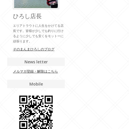
ひろし店長
エリアトラウトに人生をかけてる店
長です。皆様が少しでも釣りに行け
るように少しでも安くをモットーに
頑張ります。
そのまんまひろしのブログ
News letter
メルマガ登録・解除はこちら
Mobile