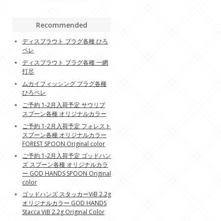
Recommended
ディスプラウト プラグ各種 ひろ
ペレ
ディスプラウト プラグ各種 一網
打尽
ムカイフィッシング プラグ各種
ひろペレ
ご予約 1-2月入荷予定 サウリブ
スプーン各種 オリジナルカラー
ご予約 1-2月入荷予定 フォレスト
スプーン各種 オリジナルカラー
FOREST SPOON Original color
ご予約 1-2月入荷予定 ゴッドハン
ズ スプーン各種 オリジナルカラ
ー GOD HANDS SPOON Original
color
ゴッドハンズ スタッカーViB 2.2g
オリジナルカラー GOD HANDS
Stacca ViB 2.2g Original Color