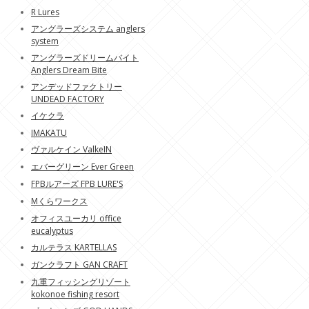
R Lures
アングラーズシステム anglers
system
アングラーズドリームバイト
Anglers Dream Bite
アンデッドファクトリー
UNDEAD FACTORY
イケクラ
IMAKATU
ヴァルケイン ValkeIN
エバーグリーン Ever Green
FPBルアーズ FPB LURE'S
Mくらワークス
オフィスユーカリ office
eucalyptus
カルテラス KARTELLAS
ガンクラフト GAN CRAFT
九重フィッシングリゾート
kokonoe fishing resort