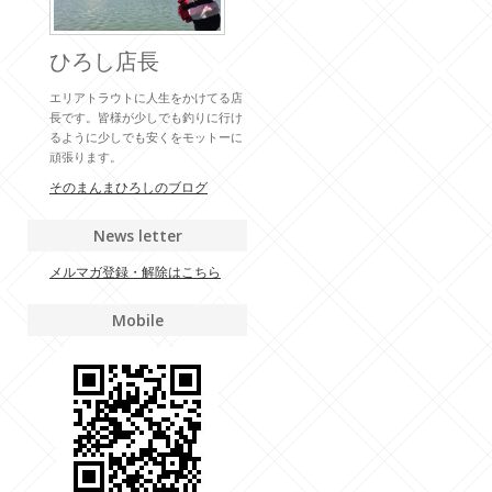
ひろし店長
エリアトラウトに人生をかけてる店
長です。皆様が少しでも釣りに行け
るように少しでも安くをモットーに
頑張ります。
そのまんまひろしのブログ
News letter
メルマガ登録・解除はこちら
Mobile