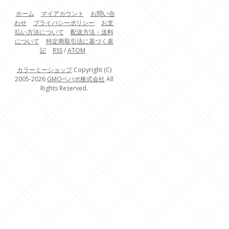
ホーム
マイアカウント
お問い合
わせ
プライバシーポリシー
お支
払い方法について
配送方法・送料
について
特定商取引法に基づく表
記
RSS
/
ATOM
カラーミーショップ
Copyright (C)
2005-2026
GMOペパボ株式会社
All
Rights Reserved.