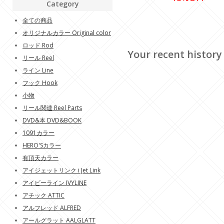
Category
全ての商品
オリジナルカラー Original color
ロッド Rod
Your recent history
リール Reel
ライン Line
フック Hook
小物
リール関連 Reel Parts
DVD&本 DVD&BOOK
1091カラー
HERO'Sカラー
有頂天カラー
アイジェットリンク i Jet Link
アイビーライン IVYLINE
アチック ATTIC
アルフレッド ALFRED
アールグラット AALGLATT