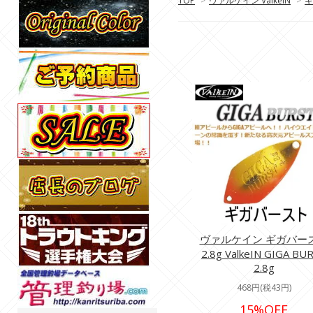
TOP
>
ヴァルケイン ValkeIN
>
ギ
ヴァルケイン ギガバー
2.8g ValkeIN GIGA BU
2.8g
468円(税43円)
15%OFF