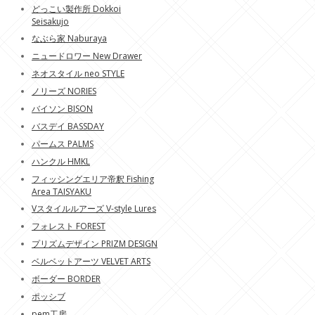
どっこい製作所 Dokkoi
Seisakujo
なぶら家 Naburaya
ニュードロワー New Drawer
ネオスタイル neo STYLE
ノリーズ NORIES
バイソン BISON
バスデイ BASSDAY
パームス PALMS
ハンクル HMKL
フィッシングエリア帝釈 Fishing
Area TAISYAKU
Vスタイルルアーズ V-style Lures
フォレスト FOREST
プリズムデザイン PRIZM DESIGN
ベルベットアーツ VELVET ARTS
ボーダー BORDER
ポッシブ
pem工房