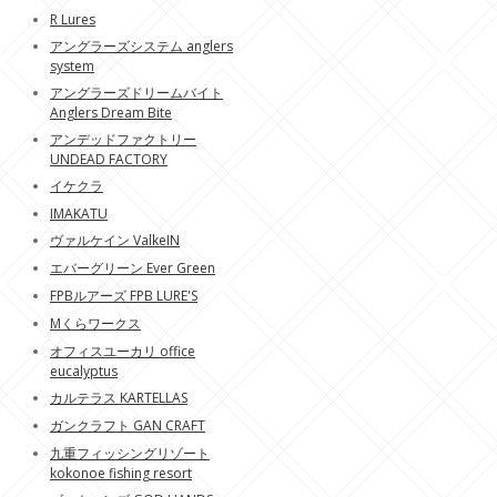
R Lures
アングラーズシステム anglers
system
アングラーズドリームバイト
Anglers Dream Bite
アンデッドファクトリー
UNDEAD FACTORY
イケクラ
IMAKATU
ヴァルケイン ValkeIN
エバーグリーン Ever Green
FPBルアーズ FPB LURE'S
Mくらワークス
オフィスユーカリ office
eucalyptus
カルテラス KARTELLAS
ガンクラフト GAN CRAFT
九重フィッシングリゾート
kokonoe fishing resort