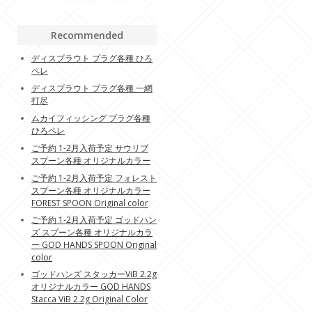
Recommended
ディスプラウト プラグ各種 ひろ
ペレ
ディスプラウト プラグ各種 一網
打尽
ムカイフィッシング プラグ各種
ひろペレ
ご予約 1-2月入荷予定 サウリブ
スプーン各種 オリジナルカラー
ご予約 1-2月入荷予定 フォレスト
スプーン各種 オリジナルカラー
FOREST SPOON Original color
ご予約 1-2月入荷予定 ゴッドハン
ズ スプーン各種 オリジナルカラ
ー GOD HANDS SPOON Original
color
ゴッドハンズ スタッカーViB 2.2g
オリジナルカラー GOD HANDS
Stacca ViB 2.2g Original Color