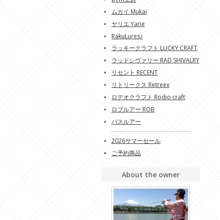
ムカイ Mukai
ヤリエ Yarie
RakuLures♪
ラッキークラフト LUCKY CRAFT
ラッドシヴァリー RAD SHIVALRY
リセント RECENT
リトリークス Retreex
ロデオクラフト Rodio craft
ロブルアー ROB
バスルアー
2026サマーセール
ご予約商品
About the owner