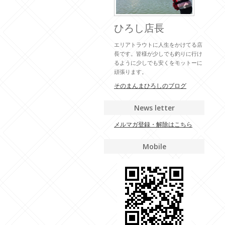
ひろし店長
エリアトラウトに人生をかけてる店
長です。皆様が少しでも釣りに行け
るように少しでも安くをモットーに
頑張ります。
そのまんまひろしのブログ
News letter
メルマガ登録・解除はこちら
Mobile