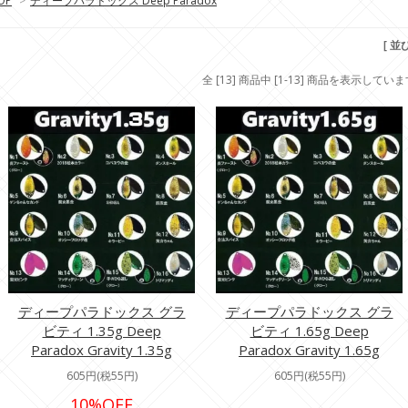
OP
>
ディープパラドックス Deep Paradox
[ 並
全 [13] 商品中 [1-13] 商品を表示してい
ディープパラドックス グラ
ディープパラドックス グラ
ビティ 1.35g Deep
ビティ 1.65g Deep
Paradox Gravity 1.35g
Paradox Gravity 1.65g
605円(税55円)
605円(税55円)
10%OFF