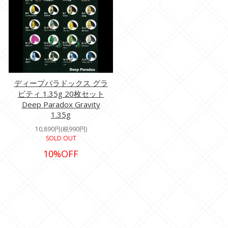
ディープパラドックス グラ
ビティ 1.35g 20枚セット
Deep Paradox Gravity
1.35g
10,890円(税990円)
SOLD OUT
10%OFF