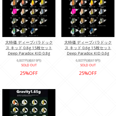
大特価 ディープパラドック
大特価 ディープパラドック
ス キッド 0.8g 15枚セット
ス キッド 0.6g 15枚セット
Deep Paradox KID 0.8g
Deep Paradox KID 0.6g
6,807円(税619円)
6,807円(税619円)
SOLD OUT
SOLD OUT
25%OFF
25%OFF