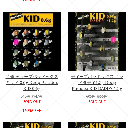
特価 ディープパラドックス
ディープパラドックス キッ
キッド 0.6g Deep Paradox
ドダディ1.2g Deep
KID 0.6g
Paradox KID DADDY 1.2g
515円(税47円)
605円(税55円)
SOLD OUT
SOLD OUT
15%OFF