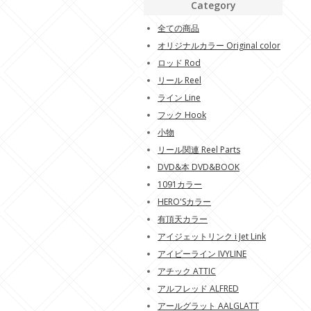
Category
全ての商品
オリジナルカラー Original color
ロッド Rod
リール Reel
ライン Line
フック Hook
小物
リール関連 Reel Parts
DVD&本 DVD&BOOK
1091カラー
HERO'Sカラー
有頂天カラー
アイジェットリンク i Jet Link
アイビーライン IVYLINE
アチック ATTIC
アルフレッド ALFRED
アールグラット AALGLATT