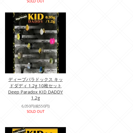
SOLD OUT
ディープパラドックス キッ
ドダディ 1.2g 10枚セット
Deep Paradox KID DADDY
1.2g
6,050円(税550円)
SOLD OUT