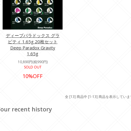
ディープパラドックス グラ
ビティ 1.65g 20枚セット
Deep Paradox Gravity
1.65g
10,890円(税990円)
SOLD OUT
10%OFF
全 [13] 商品中 [1-13] 商品を表示してい
our recent history