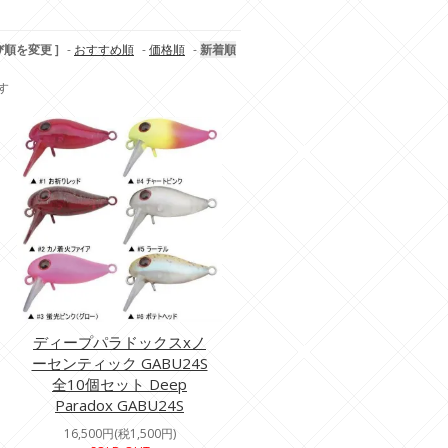
び順を変更 ]
-
おすすめ順
-
価格順
-
新着順
ます
ディープパラドックスxノ
ーセンティック GABU24S
全10個セット Deep
Paradox GABU24S
16,500円(税1,500円)