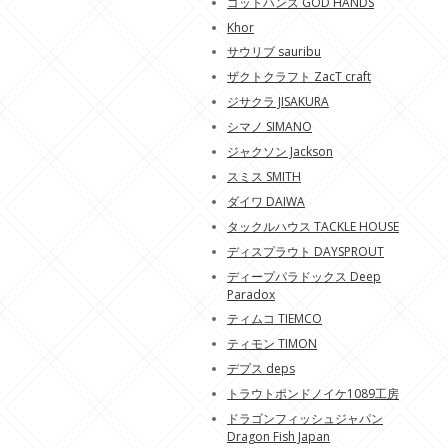
ゴットハンズ GOD HANDS
Khor
サウリブ sauribu
ザクトクラフト ZacT craft
ジサクラ JISAKURA
シマノ SIMANO
ジャクソン Jackson
スミス SMITH
ダイワ DAIWA
タックルハウス TACKLE HOUSE
ディスプラウト DAYSPROUT
ディープパラドックス Deep
Paradox
ティムコ TIEMCO
ティモン TIMON
デプス deps
トラウトポンドノイケ1089工房
ドラゴンフィッシュジャパン
Dragon Fish Japan