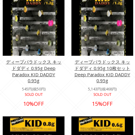
ディープパラドックス キッ
ディープパラドックス キッ
ドダディ 0.95g Deep
ドダディ 0.95g 10枚セット
Paradox KID DADDY
Deep Paradox KID DADDY
0.95g
0.95g
545円(税50円)
5,143円(税468円)
SOLD OUT
SOLD OUT
10%OFF
15%OFF