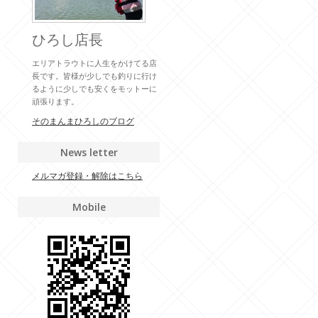
ひろし店長
エリアトラウトに人生をかけてる店
長です。皆様が少しでも釣りに行け
るように少しでも安くをモットーに
頑張ります。
そのまんまひろしのブログ
News letter
メルマガ登録・解除はこちら
Mobile