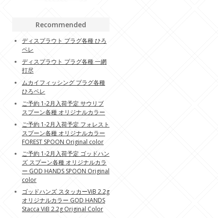
Recommended
ディスプラウト プラグ各種 ひろ
ペレ
ディスプラウト プラグ各種 一網
打尽
ムカイフィッシング プラグ各種
ひろペレ
ご予約 1-2月入荷予定 サウリブ
スプーン各種 オリジナルカラー
ご予約 1-2月入荷予定 フォレスト
スプーン各種 オリジナルカラー
FOREST SPOON Original color
ご予約 1-2月入荷予定 ゴッドハン
ズ スプーン各種 オリジナルカラ
ー GOD HANDS SPOON Original
color
ゴッドハンズ スタッカーViB 2.2g
オリジナルカラー GOD HANDS
Stacca ViB 2.2g Original Color