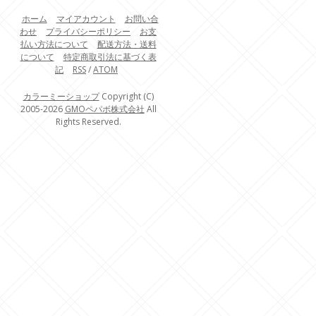
ホーム
マイアカウント
お問い合
わせ
プライバシーポリシー
お支
払い方法について
配送方法・送料
について
特定商取引法に基づく表
記
RSS
/
ATOM
カラーミーショップ
Copyright (C)
2005-2026
GMOペパボ株式会社
All
Rights Reserved.