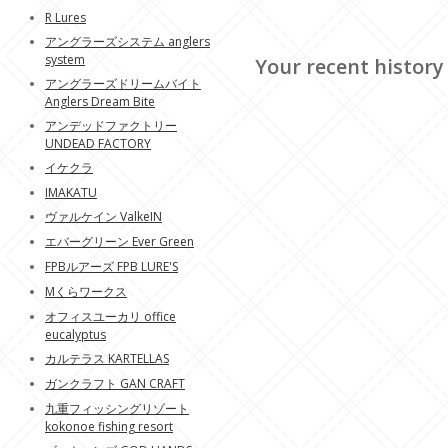
R Lures
アングラーズシステム anglers
system
Your recent history
アングラーズドリームバイト
Anglers Dream Bite
アンデッドファクトリー
UNDEAD FACTORY
イケクラ
IMAKATU
ヴァルケイン ValkeIN
エバーグリーン Ever Green
FPBルアーズ FPB LURE'S
Mくらワークス
オフィスユーカリ office
eucalyptus
カルテラス KARTELLAS
ガンクラフト GAN CRAFT
九重フィッシングリゾート
kokonoe fishing resort