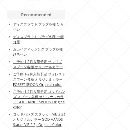
Recommended
ディスプラウト プラグ各種 ひろ
ペレ
ディスプラウト プラグ各種 一網
打尽
ムカイフィッシング プラグ各種
ひろペレ
ご予約 1-2月入荷予定 サウリブ
スプーン各種 オリジナルカラー
ご予約 1-2月入荷予定 フォレスト
スプーン各種 オリジナルカラー
FOREST SPOON Original color
ご予約 1-2月入荷予定 ゴッドハン
ズ スプーン各種 オリジナルカラ
ー GOD HANDS SPOON Original
color
ゴッドハンズ スタッカーViB 2.2g
オリジナルカラー GOD HANDS
Stacca ViB 2.2g Original Color