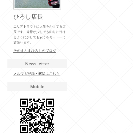
ひろし店長
エリアトラウトに人生をかけてる店
長です。皆様が少しでも釣りに行け
るように少しでも安くをモットーに
頑張ります。
そのまんまひろしのブログ
News letter
メルマガ登録・解除はこちら
Mobile