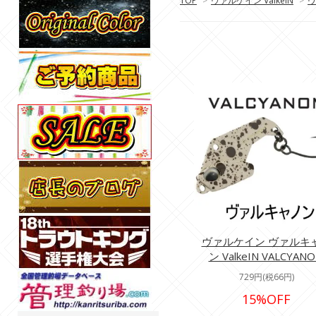
TOP
>
ヴァルケイン ValkeIN
>
ヴ
ヴァルケイン ヴァルキ
ン ValkeIN VALCYAN
729円(税66円)
15%OFF