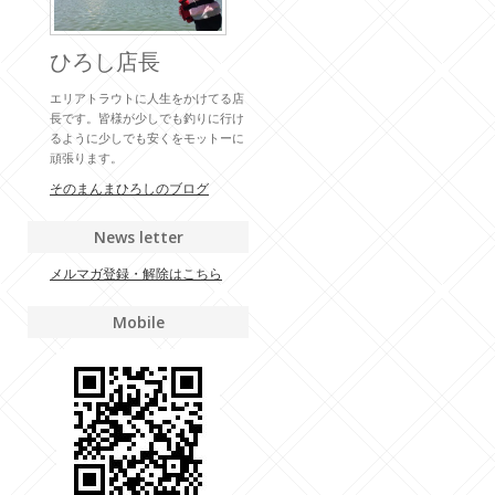
ひろし店長
エリアトラウトに人生をかけてる店
長です。皆様が少しでも釣りに行け
るように少しでも安くをモットーに
頑張ります。
そのまんまひろしのブログ
News letter
メルマガ登録・解除はこちら
Mobile