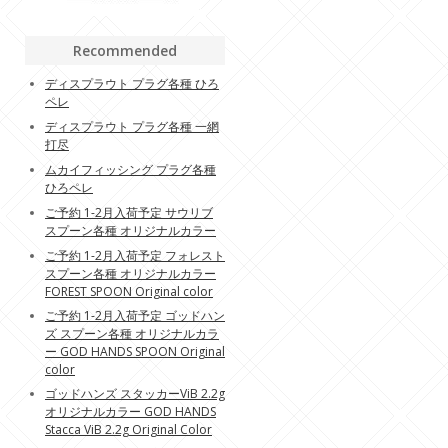
Recommended
ディスプラウト プラグ各種 ひろ
ペレ
ディスプラウト プラグ各種 一網
打尽
ムカイフィッシング プラグ各種
ひろペレ
ご予約 1-2月入荷予定 サウリブ
スプーン各種 オリジナルカラー
ご予約 1-2月入荷予定 フォレスト
スプーン各種 オリジナルカラー
FOREST SPOON Original color
ご予約 1-2月入荷予定 ゴッドハン
ズ スプーン各種 オリジナルカラ
ー GOD HANDS SPOON Original
color
ゴッドハンズ スタッカーViB 2.2g
オリジナルカラー GOD HANDS
Stacca ViB 2.2g Original Color