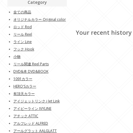
Category
全ての商品
オリジナルカラー Original color
ロッド Rod
Your recent history
リール Reel
ライン Line
フック Hook
小物
リール関連 Reel Parts
DVD&本 DVD&BOOK
1091カラー
HERO'Sカラー
有頂天カラー
アイジェットリンク i Jet Link
アイビーライン IVYLINE
アチック ATTIC
アルフレッド ALFRED
アールグラット AALGLATT