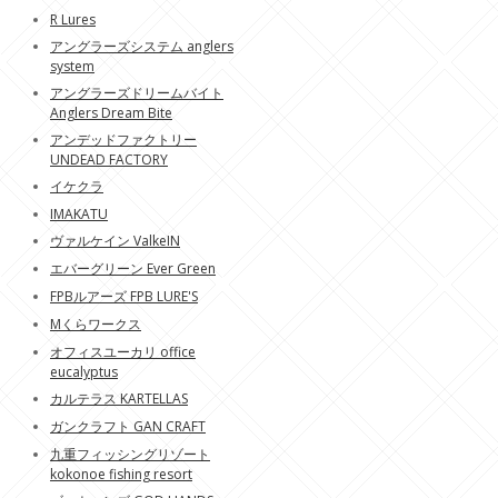
R Lures
アングラーズシステム anglers
system
アングラーズドリームバイト
Anglers Dream Bite
アンデッドファクトリー
UNDEAD FACTORY
イケクラ
IMAKATU
ヴァルケイン ValkeIN
エバーグリーン Ever Green
FPBルアーズ FPB LURE'S
Mくらワークス
オフィスユーカリ office
eucalyptus
カルテラス KARTELLAS
ガンクラフト GAN CRAFT
九重フィッシングリゾート
kokonoe fishing resort